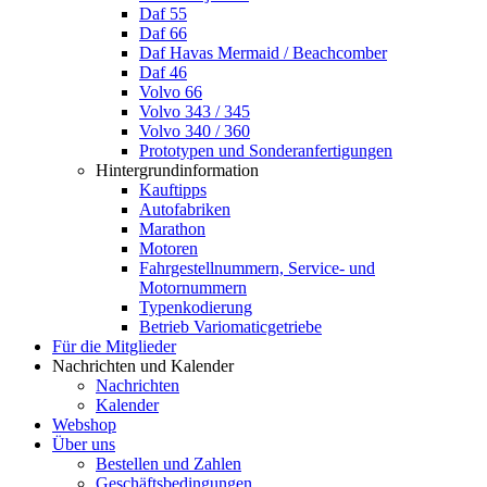
Daf 55
Daf 66
Daf Havas Mermaid / Beachcomber
Daf 46
Volvo 66
Volvo 343 / 345
Volvo 340 / 360
Prototypen und Sonderanfertigungen
Hintergrundinformation
Kauftipps
Autofabriken
Marathon
Motoren
Fahrgestellnummern, Service- und
Motornummern
Typenkodierung
Betrieb Variomaticgetriebe
Für die Mitglieder
Nachrichten und Kalender
Nachrichten
Kalender
Webshop
Über uns
Bestellen und Zahlen
Geschäftsbedingungen