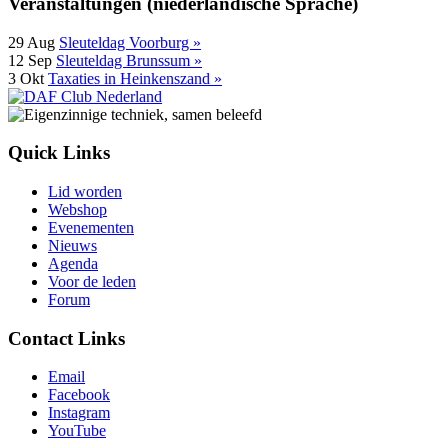
Veranstaltungen (niederländische Sprache)
29
Aug
Sleuteldag Voorburg »
12
Sep
Sleuteldag Brunssum »
3
Okt
Taxaties in Heinkenszand »
Quick Links
Lid worden
Webshop
Evenementen
Nieuws
Agenda
Voor de leden
Forum
Contact Links
Email
Facebook
Instagram
YouTube