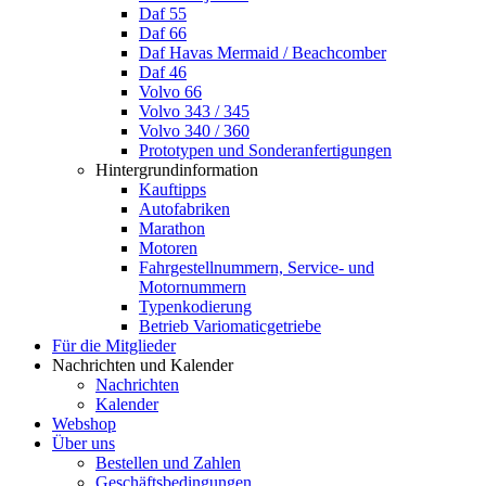
Daf 55
Daf 66
Daf Havas Mermaid / Beachcomber
Daf 46
Volvo 66
Volvo 343 / 345
Volvo 340 / 360
Prototypen und Sonderanfertigungen
Hintergrundinformation
Kauftipps
Autofabriken
Marathon
Motoren
Fahrgestellnummern, Service- und
Motornummern
Typenkodierung
Betrieb Variomaticgetriebe
Für die Mitglieder
Nachrichten und Kalender
Nachrichten
Kalender
Webshop
Über uns
Bestellen und Zahlen
Geschäftsbedingungen