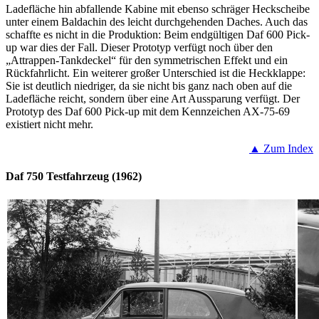
Ladefläche hin abfallende Kabine mit ebenso schräger Heckscheibe
unter einem Baldachin des leicht durchgehenden Daches. Auch das
schaffte es nicht in die Produktion: Beim endgültigen Daf 600 Pick-
up war dies der Fall. Dieser Prototyp verfügt noch über den
„Attrappen-Tankdeckel“ für den symmetrischen Effekt und ein
Rückfahrlicht. Ein weiterer großer Unterschied ist die Heckklappe:
Sie ist deutlich niedriger, da sie nicht bis ganz nach oben auf die
Ladefläche reicht, sondern über eine Art Aussparung verfügt. Der
Prototyp des Daf 600 Pick-up mit dem Kennzeichen AX-75-69
existiert nicht mehr.
▲ Zum Index
Daf 750 Testfahrzeug (1962)