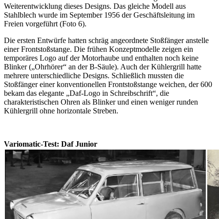
Weiterentwicklung dieses Designs. Das gleiche Modell aus
Stahlblech wurde im September 1956 der Geschäftsleitung im
Freien vorgeführt (Foto 6).
Die ersten Entwürfe hatten schräg angeordnete Stoßfänger anstelle
einer Frontstoßstange. Die frühen Konzeptmodelle zeigen ein
temporäres Logo auf der Motorhaube und enthalten noch keine
Blinker („Ohrhörer“ an der B-Säule). Auch der Kühlergrill hatte
mehrere unterschiedliche Designs. Schließlich mussten die
Stoßfänger einer konventionellen Frontstoßstange weichen, der 600
bekam das elegante „Daf-Logo in Schreibschrift“, die
charakteristischen Ohren als Blinker und einen weniger runden
Kühlergrill ohne horizontale Streben.
Variomatic-Test: Daf Junior