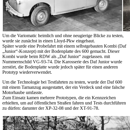
Um die Variomatic heimlich und ohne neugierige Blicke zu testen,
wurde sie zunächst in einen Lloyd-Pkw eingebaut.
Später wurde eine Probefahrt mit einem selbstgebauten Kombi (Daf
„Junior“-Konzept) mit der Bodenplatte des 600 gemacht. Dieser
Kombi wurde beim RDW als „Daf Junior“ zugelassen. mit
Nummernschild VG-93-74. Die Karosserie des Daf Junior wurde
zerstört, die Bodenplatte wurde jedoch später für einen anderen
Prototyp wiederverwendet.
Um die Technologie bei Testfahrten zu testen, wurde der Daf 600
mit einem Tarnanzug ausgestattet, der ein Verdeck und eine falsche
Motorhaube umfasste.
Zum Einsatz kamen mehrere Prototypen, die ein Kennzeichen
erhielten, um auf öffentlichen Straßen fahren und Tests durchführen
zu dürfen: darunter der XP-32-08 und der XT-91-78.