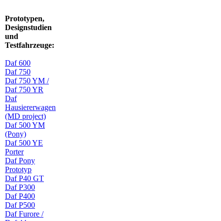
Prototypen,
Designstudien
und
Testfahrzeuge:
Daf 600
Daf 750
Daf 750 YM /
Daf 750 YR
Daf
Hausiererwagen
(MD project)
Daf 500 YM
(Pony)
Daf 500 YE
Porter
Daf Pony
Prototyp
Daf P40 GT
Daf P300
Daf P400
Daf P500
Daf Furore /