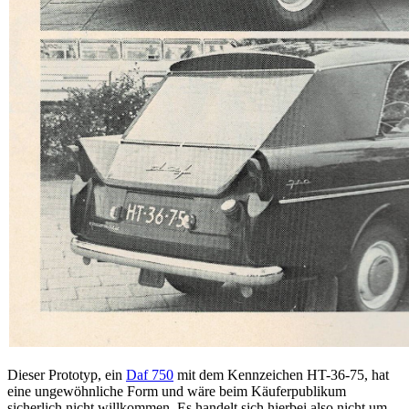
Dieser Prototyp, ein
Daf 750
mit dem Kennzeichen HT-36-75, hat
eine ungewöhnliche Form und wäre beim Käuferpublikum
sicherlich nicht willkommen. Es handelt sich hierbei also nicht um