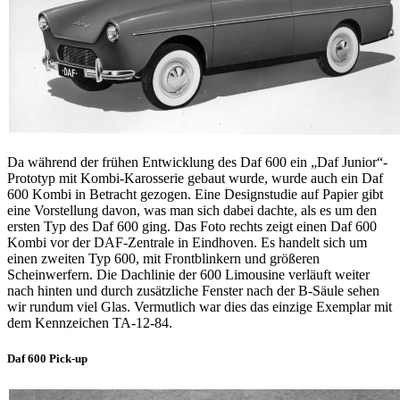
Da während der frühen Entwicklung des Daf 600 ein „Daf Junior“-
Prototyp mit Kombi-Karosserie gebaut wurde, wurde auch ein Daf
600 Kombi in Betracht gezogen. Eine Designstudie auf Papier gibt
eine Vorstellung davon, was man sich dabei dachte, als es um den
ersten Typ des Daf 600 ging. Das Foto rechts zeigt einen Daf 600
Kombi vor der DAF-Zentrale in Eindhoven. Es handelt sich um
einen zweiten Typ 600, mit Frontblinkern und größeren
Scheinwerfern. Die Dachlinie der 600 Limousine verläuft weiter
nach hinten und durch zusätzliche Fenster nach der B-Säule sehen
wir rundum viel Glas. Vermutlich war dies das einzige Exemplar mit
dem Kennzeichen TA-12-84.
Daf 600 Pick-up