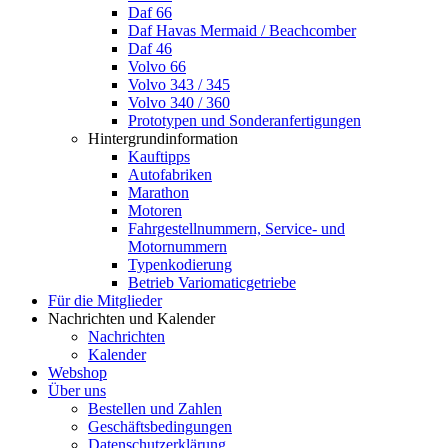
Daf 66
Daf Havas Mermaid / Beachcomber
Daf 46
Volvo 66
Volvo 343 / 345
Volvo 340 / 360
Prototypen und Sonderanfertigungen
Hintergrundinformation
Kauftipps
Autofabriken
Marathon
Motoren
Fahrgestellnummern, Service- und
Motornummern
Typenkodierung
Betrieb Variomaticgetriebe
Für die Mitglieder
Nachrichten und Kalender
Nachrichten
Kalender
Webshop
Über uns
Bestellen und Zahlen
Geschäftsbedingungen
Datenschutzerklärung