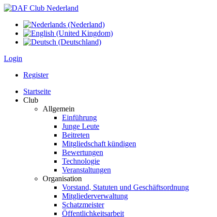
Login
Register
Startseite
Club
Allgemein
Einführung
Junge Leute
Beitreten
Mitgliedschaft kündigen
Bewertungen
Technologie
Veranstaltungen
Organisation
Vorstand, Statuten und Geschäftsordnung
Mitgliederverwaltung
Schatzmeister
Öffentlichkeitsarbeit