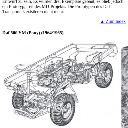
Entwurf zu sein. Es wurden drei Exemplare gebaut, es blieb jedoch
ein Prototyp, Teil des MD-Projekts. Die Prototypen des Daf-
Transporters existieren nicht mehr.
▲ Zum Index
Daf 500 YM (Pony) (1964/1965)