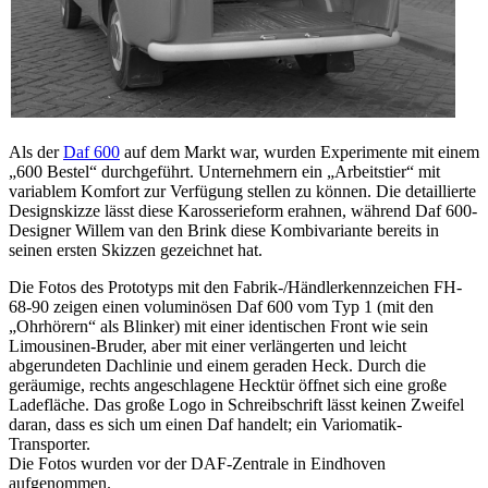
Als der
Daf 600
auf dem Markt war, wurden Experimente mit einem
„600 Bestel“ durchgeführt. Unternehmern ein „Arbeitstier“ mit
variablem Komfort zur Verfügung stellen zu können. Die detaillierte
Designskizze lässt diese Karosserieform erahnen, während Daf 600-
Designer Willem van den Brink diese Kombivariante bereits in
seinen ersten Skizzen gezeichnet hat.
Die Fotos des Prototyps mit den Fabrik-/Händlerkennzeichen FH-
68-90 zeigen einen voluminösen Daf 600 vom Typ 1 (mit den
„Ohrhörern“ als Blinker) mit einer identischen Front wie sein
Limousinen-Bruder, aber mit einer verlängerten und leicht
abgerundeten Dachlinie und einem geraden Heck. Durch die
geräumige, rechts angeschlagene Hecktür öffnet sich eine große
Ladefläche. Das große Logo in Schreibschrift lässt keinen Zweifel
daran, dass es sich um einen Daf handelt; ein Variomatik-
Transporter.
Die Fotos wurden vor der DAF-Zentrale in Eindhoven
aufgenommen.