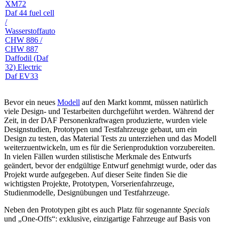
XM72
Daf 44 fuel cell
/
Wasserstoffauto
CHW 886 /
CHW 887
Daffodil (Daf
32) Electric
Daf EV33
Bevor ein neues
Modell
auf den Markt kommt, müssen natürlich
viele Design- und Testarbeiten durchgeführt werden. Während der
Zeit, in der DAF Personenkraftwagen produzierte, wurden viele
Designstudien, Prototypen und Testfahrzeuge gebaut, um ein
Design zu testen, das Material Tests zu unterziehen und das Modell
weiterzuentwickeln, um es für die Serienproduktion vorzubereiten.
In vielen Fällen wurden stilistische Merkmale des Entwurfs
geändert, bevor der endgültige Entwurf genehmigt wurde, oder das
Projekt wurde aufgegeben. Auf dieser Seite finden Sie die
wichtigsten Projekte, Prototypen, Vorserienfahrzeuge,
Studienmodelle, Designübungen und Testfahrzeuge.
Neben den Prototypen gibt es auch Platz für sogenannte
Specials
und „One-Offs“: exklusive, einzigartige Fahrzeuge auf Basis von