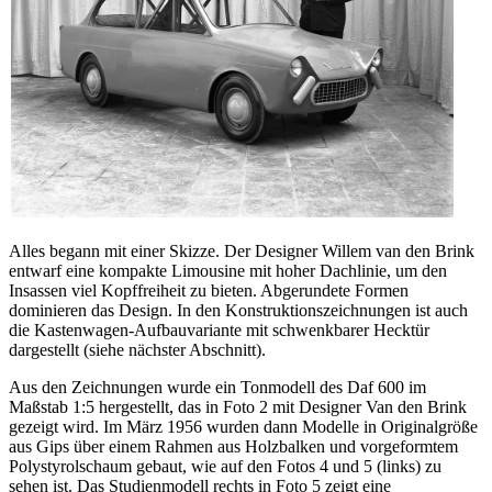
Alles begann mit einer Skizze. Der Designer Willem van den Brink
entwarf eine kompakte Limousine mit hoher Dachlinie, um den
Insassen viel Kopffreiheit zu bieten. Abgerundete Formen
dominieren das Design. In den Konstruktionszeichnungen ist auch
die Kastenwagen-Aufbauvariante mit schwenkbarer Hecktür
dargestellt (siehe nächster Abschnitt).
Aus den Zeichnungen wurde ein Tonmodell des Daf 600 im
Maßstab 1:5 hergestellt, das in Foto 2 mit Designer Van den Brink
gezeigt wird. Im März 1956 wurden dann Modelle in Originalgröße
aus Gips über einem Rahmen aus Holzbalken und vorgeformtem
Polystyrolschaum gebaut, wie auf den Fotos 4 und 5 (links) zu
sehen ist. Das Studienmodell rechts in Foto 5 zeigt eine