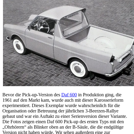
Bevor die Pick-up-Version des
Daf 600
in Produktion ging, die
1961 auf den Markt kam, wurde auch mit dieser Karosserieform
experimentiert. Dieses Exemplar wurde wahrscheinlich für die
Organisation oder Betreuung der jährlichen 3-Beerzen-Rallye
gebaut und war ein Auftakt zu einer Serienversion dieser Variante.
Die Fotos zeigen einen Daf 600 Pick-up des ersten Typs mit den
„Ohrhörern“ als Blinker oben an der B-Säule, die die endgültige
Version nicht haben würde. Wir sehen außerdem eine zur