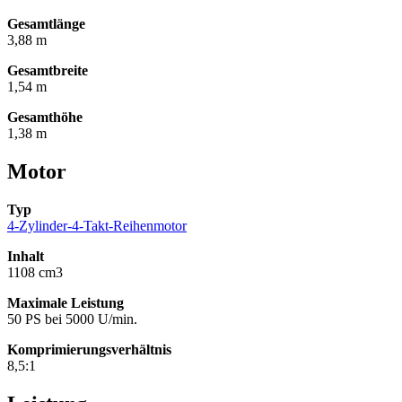
Gesamtlänge
3,88 m
Gesamtbreite
1,54 m
Gesamthöhe
1,38 m
Motor
Typ
4-Zylinder-4-Takt-Reihenmotor
Inhalt
1108 cm3
Maximale Leistung
50 PS bei 5000 U/min.
Komprimierungsverhältnis
8,5:1