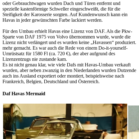
oder Gebrauchtwagen wurden Dach und Türen entfernt und
spezielle kastenförmige Schweller eingeschweißt, die für die
Steifigkeit der Karosserie sorgten. Auf Kundenwunsch kann ein
Havas in jeder gewünschten Farbe lackiert werden.
Für den Umbau erhielt Havas eine Lizenz von DAF. Als die Pkw-
Sparte von DAF 1975 von Volvo übernommen wurde, wurde die
Lizenz nicht verlängert und es wurden keine „Havassen“ produziert.
mehr gemacht. Es war auch die Rede von einem Do-it-yourself-
Umrüstsatz für 1580 Fl (ca. 720 €), der aber aufgrund des
Lizenzentzugs nie zustande kam.
Es ist nicht genau klar, wie viele Dafs mit Havas-Umbau verkauft
wurden, aber neben zwanzig in den Niederlanden wurden Dutzende
auch ins Ausland exportiert oder montiert, beispielsweise nach
Frankreich, Belgien, Deutschland und Österreich.
Daf Havas Mermaid