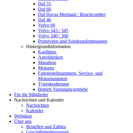
Daf 55
Daf 66
Daf Havas Mermaid / Beachcomber
Daf 46
Volvo 66
Volvo 343 / 345
Volvo 340 / 360
Prototypen und Sonderanfertigungen
Hintergrundinformation
Kauftipps
Autofabriken
Marathon
Motoren
Fahrgestellnummern, Service- und
Motornummern
Typenkodierung
Betrieb Variomaticgetriebe
Für die Mitglieder
Nachrichten und Kalender
Nachrichten
Kalender
Webshop
Über uns
Bestellen und Zahlen
Geschäftsbedingungen