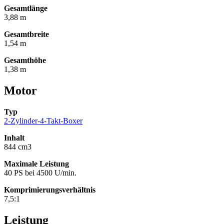
Gesamtlänge
3,88 m
Gesamtbreite
1,54 m
Gesamthöhe
1,38 m
Motor
Typ
2-Zylinder-4-Takt-Boxer
Inhalt
844 cm3
Maximale Leistung
40 PS bei 4500 U/min.
Komprimierungsverhältnis
7,5:1
Leistung