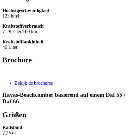
Höchstgeschwindigkeit
123 km/h
Kraftstoffverbrauch
7 - 8 Liter/100 km
Kraftstofftankinhalt
40 Liter
Brochure
Bekijk de brochures
Havas-Beachcomber basierend auf einem Daf 55 /
Daf 66
Größen
Radstand
2,25 m