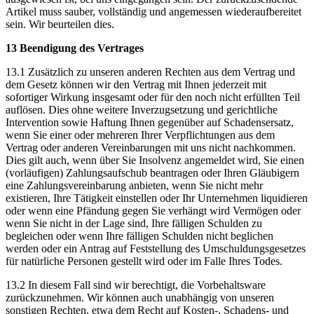
Artikel muss sauber, vollständig und angemessen wiederaufbereitet
sein. Wir beurteilen dies.
13 Beendigung des Vertrages
13.1 Zusätzlich zu unseren anderen Rechten aus dem Vertrag und
dem Gesetz können wir den Vertrag mit Ihnen jederzeit mit
sofortiger Wirkung insgesamt oder für den noch nicht erfüllten Teil
auflösen. Dies ohne weitere Inverzugsetzung und gerichtliche
Intervention sowie Haftung Ihnen gegenüber auf Schadensersatz,
wenn Sie einer oder mehreren Ihrer Verpflichtungen aus dem
Vertrag oder anderen Vereinbarungen mit uns nicht nachkommen.
Dies gilt auch, wenn über Sie Insolvenz angemeldet wird, Sie einen
(vorläufigen) Zahlungsaufschub beantragen oder Ihren Gläubigern
eine Zahlungsvereinbarung anbieten, wenn Sie nicht mehr
existieren, Ihre Tätigkeit einstellen oder Ihr Unternehmen liquidieren
oder wenn eine Pfändung gegen Sie verhängt wird Vermögen oder
wenn Sie nicht in der Lage sind, Ihre fälligen Schulden zu
begleichen oder wenn Ihre fälligen Schulden nicht beglichen
werden oder ein Antrag auf Feststellung des Umschuldungsgesetzes
für natürliche Personen gestellt wird oder im Falle Ihres Todes.
13.2 In diesem Fall sind wir berechtigt, die Vorbehaltsware
zurückzunehmen. Wir können auch unabhängig von unseren
sonstigen Rechten, etwa dem Recht auf Kosten-, Schadens- und