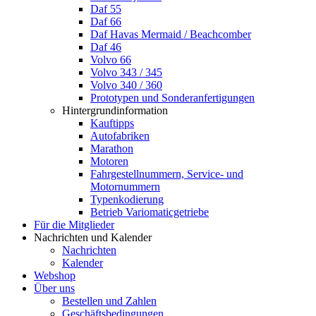
Daf 55
Daf 66
Daf Havas Mermaid / Beachcomber
Daf 46
Volvo 66
Volvo 343 / 345
Volvo 340 / 360
Prototypen und Sonderanfertigungen
Hintergrundinformation
Kauftipps
Autofabriken
Marathon
Motoren
Fahrgestellnummern, Service- und
Motornummern
Typenkodierung
Betrieb Variomaticgetriebe
Für die Mitglieder
Nachrichten und Kalender
Nachrichten
Kalender
Webshop
Über uns
Bestellen und Zahlen
Geschäftsbedingungen