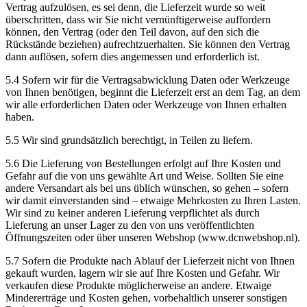
Vertrag aufzulösen, es sei denn, die Lieferzeit wurde so weit
überschritten, dass wir Sie nicht vernünftigerweise auffordern
können, den Vertrag (oder den Teil davon, auf den sich die
Rückstände beziehen) aufrechtzuerhalten. Sie können den Vertrag
dann auflösen, sofern dies angemessen und erforderlich ist.
5.4 Sofern wir für die Vertragsabwicklung Daten oder Werkzeuge
von Ihnen benötigen, beginnt die Lieferzeit erst an dem Tag, an dem
wir alle erforderlichen Daten oder Werkzeuge von Ihnen erhalten
haben.
5.5 Wir sind grundsätzlich berechtigt, in Teilen zu liefern.
5.6 Die Lieferung von Bestellungen erfolgt auf Ihre Kosten und
Gefahr auf die von uns gewählte Art und Weise. Sollten Sie eine
andere Versandart als bei uns üblich wünschen, so gehen – sofern
wir damit einverstanden sind – etwaige Mehrkosten zu Ihren Lasten.
Wir sind zu keiner anderen Lieferung verpflichtet als durch
Lieferung an unser Lager zu den von uns veröffentlichten
Öffnungszeiten oder über unseren Webshop (www.dcnwebshop.nl).
5.7 Sofern die Produkte nach Ablauf der Lieferzeit nicht von Ihnen
gekauft wurden, lagern wir sie auf Ihre Kosten und Gefahr. Wir
verkaufen diese Produkte möglicherweise an andere. Etwaige
Mindererträge und Kosten gehen, vorbehaltlich unserer sonstigen