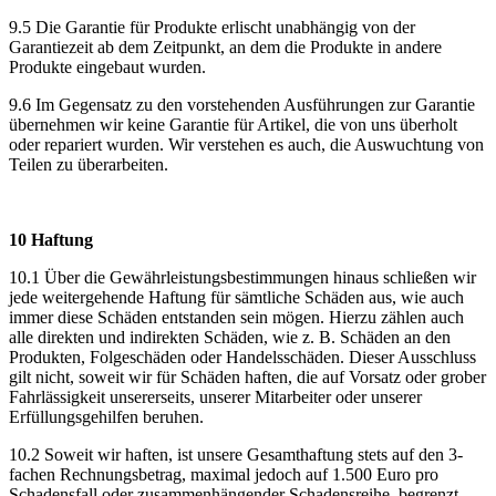
9.5 Die Garantie für Produkte erlischt unabhängig von der
Garantiezeit ab dem Zeitpunkt, an dem die Produkte in andere
Produkte eingebaut wurden.
9.6 Im Gegensatz zu den vorstehenden Ausführungen zur Garantie
übernehmen wir keine Garantie für Artikel, die von uns überholt
oder repariert wurden. Wir verstehen es auch, die Auswuchtung von
Teilen zu überarbeiten.
10 Haftung
10.1 Über die Gewährleistungsbestimmungen hinaus schließen wir
jede weitergehende Haftung für sämtliche Schäden aus, wie auch
immer diese Schäden entstanden sein mögen. Hierzu zählen auch
alle direkten und indirekten Schäden, wie z. B. Schäden an den
Produkten, Folgeschäden oder Handelsschäden. Dieser Ausschluss
gilt nicht, soweit wir für Schäden haften, die auf Vorsatz oder grober
Fahrlässigkeit unsererseits, unserer Mitarbeiter oder unserer
Erfüllungsgehilfen beruhen.
10.2 Soweit wir haften, ist unsere Gesamthaftung stets auf den 3-
fachen Rechnungsbetrag, maximal jedoch auf 1.500 Euro pro
Schadensfall oder zusammenhängender Schadensreihe, begrenzt.