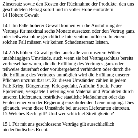
Zinsersatz sowie den Kosten der Rücknahme der Produkte, den uns
geschuldeten Betrag sofort und in voller Höhe einfordern.
14 Höhere Gewalt
14.1 Im Falle höherer Gewalt können wir die Ausführung des
Vertrags für maximal sechs Monate aussetzen oder den Vertrag ganz
oder teilweise ohne gerichtliche Intervention auflösen. In einem
solchen Fall müssen wir keinen Schadensersatz leisten.
14.2 Als höhere Gewalt gelten auch alle von unserem Willen
unabhängigen Umstände, auch wenn sie bei Vertragsschluss bereits
vorhersehbar waren, die die Erfüllung des Vertrages ganz oder
teilweise dauerhaft oder vorübergehend verhindern oder durch die
die Erfüllung des Vertrages unmöglich wird die Erfüllung unserer
Pflichten unzumutbar ist. Zu diesen Umständen zählen in jedem
Fall: Krieg, Bürgerkrieg, Kriegsgefahr, Aufruhr, Streik, Feuer,
Epidemien, verspätete Lieferung von Material und Produkten durch
unseren Lieferanten, restriktive staatliche Maßnahmen oder das
Fehlen einer von der Regierung einzuholenden Genehmigung. Dies
gilt auch, wenn diese Umstände bei unseren Lieferanten eintreten.
15 Welches Recht gilt? Und wer schlichtet Streitigkeiten?
15.1 Für mit uns geschlossene Verträge gilt ausschließlich
niederländisches Recht.