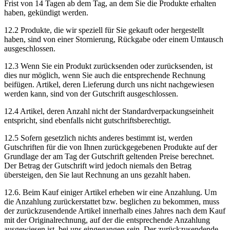
Frist von 14 Tagen ab dem Tag, an dem Sie die Produkte erhalten
haben, gekündigt werden.
12.2 Produkte, die wir speziell für Sie gekauft oder hergestellt
haben, sind von einer Stornierung, Rückgabe oder einem Umtausch
ausgeschlossen.
12.3 Wenn Sie ein Produkt zurücksenden oder zurücksenden, ist
dies nur möglich, wenn Sie auch die entsprechende Rechnung
beifügen. Artikel, deren Lieferung durch uns nicht nachgewiesen
werden kann, sind von der Gutschrift ausgeschlossen.
12.4 Artikel, deren Anzahl nicht der Standardverpackungseinheit
entspricht, sind ebenfalls nicht gutschriftsberechtigt.
12.5 Sofern gesetzlich nichts anderes bestimmt ist, werden
Gutschriften für die von Ihnen zurückgegebenen Produkte auf der
Grundlage der am Tag der Gutschrift geltenden Preise berechnet.
Der Betrag der Gutschrift wird jedoch niemals den Betrag
übersteigen, den Sie laut Rechnung an uns gezahlt haben.
12.6. Beim Kauf einiger Artikel erheben wir eine Anzahlung. Um
die Anzahlung zurückerstattet bzw. beglichen zu bekommen, muss
der zurückzusendende Artikel innerhalb eines Jahres nach dem Kauf
mit der Originalrechnung, auf der die entsprechende Anzahlung
ausgewiesen ist, bei uns eingegangen sein. Der zurückzusendende