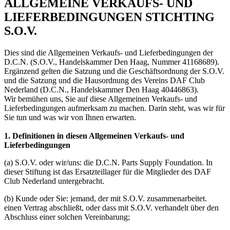
ALLGEMEINE VERKAUFS- UND
LIEFERBEDINGUNGEN STICHTING
S.O.V.
Dies sind die Allgemeinen Verkaufs- und Lieferbedingungen der
D.C.N. (S.O.V., Handelskammer Den Haag, Nummer 41168689).
Ergänzend gelten die Satzung und die Geschäftsordnung der S.O.V.
und die Satzung und die Hausordnung des Vereins DAF Club
Nederland (D.C.N., Handelskammer Den Haag 40446863).
Wir bemühen uns, Sie auf diese Allgemeinen Verkaufs- und
Lieferbedingungen aufmerksam zu machen. Darin steht, was wir für
Sie tun und was wir von Ihnen erwarten.
1. Definitionen in diesen Allgemeinen Verkaufs- und
Lieferbedingungen
(a) S.O.V. oder wir/uns: die D.C.N. Parts Supply Foundation. In
dieser Stiftung ist das Ersatzteillager für die Mitglieder des DAF
Club Nederland untergebracht.
(b) Kunde oder Sie: jemand, der mit S.O.V. zusammenarbeitet.
einen Vertrag abschließt, oder dass mit S.O.V. verhandelt über den
Abschluss einer solchen Vereinbarung;