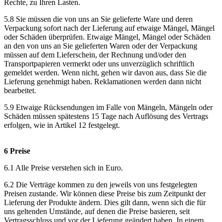
Rechte, zu Ihren Lasten.
5.8 Sie müssen die von uns an Sie gelieferte Ware und deren
Verpackung sofort nach der Lieferung auf etwaige Mängel, Mängel
oder Schäden überprüfen. Etwaige Mängel, Mängel oder Schäden
an den von uns an Sie gelieferten Waren oder der Verpackung
müssen auf dem Lieferschein, der Rechnung und/oder den
Transportpapieren vermerkt oder uns unverzüglich schriftlich
gemeldet werden. Wenn nicht, gehen wir davon aus, dass Sie die
Lieferung genehmigt haben. Reklamationen werden dann nicht
bearbeitet.
5.9 Etwaige Rücksendungen im Falle von Mängeln, Mängeln oder
Schäden müssen spätestens 15 Tage nach Auflösung des Vertrags
erfolgen, wie in Artikel 12 festgelegt.
6 Preise
6.1 Alle Preise verstehen sich in Euro.
6.2 Die Verträge kommen zu den jeweils von uns festgelegten
Preisen zustande. Wir können diese Preise bis zum Zeitpunkt der
Lieferung der Produkte ändern. Dies gilt dann, wenn sich die für
uns geltenden Umstände, auf denen die Preise basieren, seit
Vertragsschluss und vor der Lieferung geändert haben. In einem