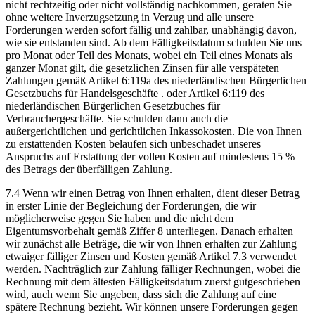
nicht rechtzeitig oder nicht vollständig nachkommen, geraten Sie
ohne weitere Inverzugsetzung in Verzug und alle unsere
Forderungen werden sofort fällig und zahlbar, unabhängig davon,
wie sie entstanden sind. Ab dem Fälligkeitsdatum schulden Sie uns
pro Monat oder Teil des Monats, wobei ein Teil eines Monats als
ganzer Monat gilt, die gesetzlichen Zinsen für alle verspäteten
Zahlungen gemäß Artikel 6:119a des niederländischen Bürgerlichen
Gesetzbuchs für Handelsgeschäfte . oder Artikel 6:119 des
niederländischen Bürgerlichen Gesetzbuches für
Verbrauchergeschäfte. Sie schulden dann auch die
außergerichtlichen und gerichtlichen Inkassokosten. Die von Ihnen
zu erstattenden Kosten belaufen sich unbeschadet unseres
Anspruchs auf Erstattung der vollen Kosten auf mindestens 15 %
des Betrags der überfälligen Zahlung.
7.4 Wenn wir einen Betrag von Ihnen erhalten, dient dieser Betrag
in erster Linie der Begleichung der Forderungen, die wir
möglicherweise gegen Sie haben und die nicht dem
Eigentumsvorbehalt gemäß Ziffer 8 unterliegen. Danach erhalten
wir zunächst alle Beträge, die wir von Ihnen erhalten zur Zahlung
etwaiger fälliger Zinsen und Kosten gemäß Artikel 7.3 verwendet
werden. Nachträglich zur Zahlung fälliger Rechnungen, wobei die
Rechnung mit dem ältesten Fälligkeitsdatum zuerst gutgeschrieben
wird, auch wenn Sie angeben, dass sich die Zahlung auf eine
spätere Rechnung bezieht. Wir können unsere Forderungen gegen