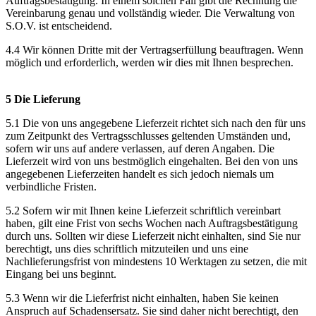
Auftragsbestätigung. In einem solchen Fall gibt die Rechnung die
Vereinbarung genau und vollständig wieder. Die Verwaltung von
S.O.V. ist entscheidend.
4.4 Wir können Dritte mit der Vertragserfüllung beauftragen. Wenn
möglich und erforderlich, werden wir dies mit Ihnen besprechen.
5 Die Lieferung
5.1 Die von uns angegebene Lieferzeit richtet sich nach den für uns
zum Zeitpunkt des Vertragsschlusses geltenden Umständen und,
sofern wir uns auf andere verlassen, auf deren Angaben. Die
Lieferzeit wird von uns bestmöglich eingehalten. Bei den von uns
angegebenen Lieferzeiten handelt es sich jedoch niemals um
verbindliche Fristen.
5.2 Sofern wir mit Ihnen keine Lieferzeit schriftlich vereinbart
haben, gilt eine Frist von sechs Wochen nach Auftragsbestätigung
durch uns. Sollten wir diese Lieferzeit nicht einhalten, sind Sie nur
berechtigt, uns dies schriftlich mitzuteilen und uns eine
Nachlieferungsfrist von mindestens 10 Werktagen zu setzen, die mit
Eingang bei uns beginnt.
5.3 Wenn wir die Lieferfrist nicht einhalten, haben Sie keinen
Anspruch auf Schadensersatz. Sie sind daher nicht berechtigt, den