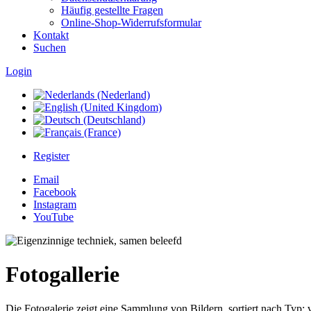
Häufig gestellte Fragen
Online-Shop-Widerrufsformular
Kontakt
Suchen
Login
Register
Email
Facebook
Instagram
YouTube
Fotogallerie
Die Fotogalerie zeigt eine Sammlung von Bildern, sortiert nach Typ