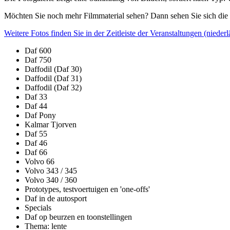
Möchten Sie noch mehr Filmmaterial sehen?
Dann sehen Sie sich
die
Weitere Fotos finden Sie in der Zeitleiste der Veranstaltungen (niederl
Daf 600
Daf 750
Daffodil (Daf 30)
Daffodil (Daf 31)
Daffodil (Daf 32)
Daf 33
Daf 44
Daf Pony
Kalmar Tjorven
Daf 55
Daf 46
Daf 66
Volvo 66
Volvo 343 / 345
Volvo 340 / 360
Prototypes, testvoertuigen en 'one-offs'
Daf in de autosport
Specials
Daf op beurzen en toonstellingen
Thema: lente