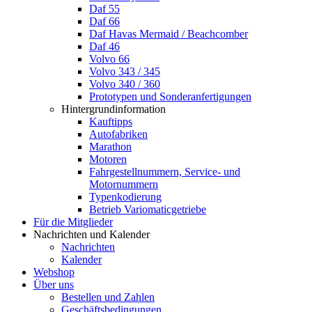
Daf 55
Daf 66
Daf Havas Mermaid / Beachcomber
Daf 46
Volvo 66
Volvo 343 / 345
Volvo 340 / 360
Prototypen und Sonderanfertigungen
Hintergrundinformation
Kauftipps
Autofabriken
Marathon
Motoren
Fahrgestellnummern, Service- und
Motornummern
Typenkodierung
Betrieb Variomaticgetriebe
Für die Mitglieder
Nachrichten und Kalender
Nachrichten
Kalender
Webshop
Über uns
Bestellen und Zahlen
Geschäftsbedingungen