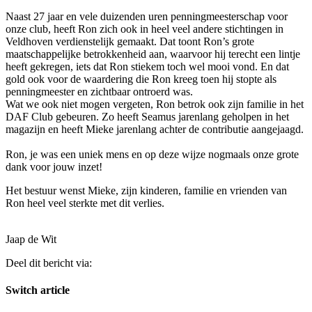
Naast 27 jaar en vele duizenden uren penningmeesterschap voor
onze club, heeft Ron zich ook in heel veel andere stichtingen in
Veldhoven verdienstelijk gemaakt. Dat toont Ron’s grote
maatschappelijke betrokkenheid aan, waarvoor hij terecht een lintje
heeft gekregen, iets dat Ron stiekem toch wel mooi vond. En dat
gold ook voor de waardering die Ron kreeg toen hij stopte als
penningmeester en zichtbaar ontroerd was.
Wat we ook niet mogen vergeten, Ron betrok ook zijn familie in het
DAF Club gebeuren. Zo heeft Seamus jarenlang geholpen in het
magazijn en heeft Mieke jarenlang achter de contributie aangejaagd.
Ron, je was een uniek mens en op deze wijze nogmaals onze grote
dank voor jouw inzet!
Het bestuur wenst Mieke, zijn kinderen, familie en vrienden van
Ron heel veel sterkte met dit verlies.
Jaap de Wit
Deel dit bericht via:
Switch article