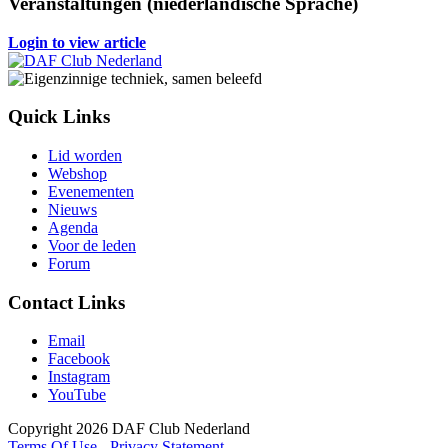
Veranstaltungen (niederländische Sprache)
Login to view article
Quick Links
Lid worden
Webshop
Evenementen
Nieuws
Agenda
Voor de leden
Forum
Contact Links
Email
Facebook
Instagram
YouTube
Copyright 2026 DAF Club Nederland
Terms Of Use
-
Privacy Statement