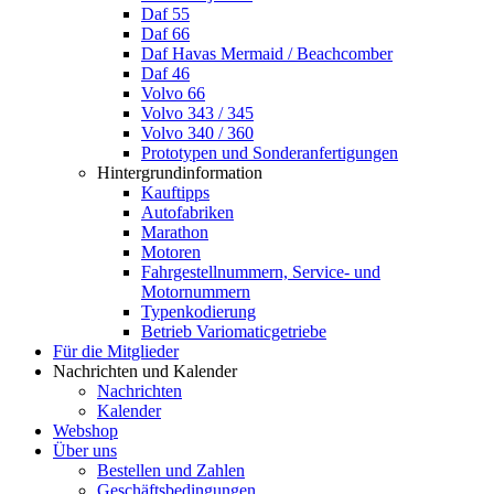
Daf 55
Daf 66
Daf Havas Mermaid / Beachcomber
Daf 46
Volvo 66
Volvo 343 / 345
Volvo 340 / 360
Prototypen und Sonderanfertigungen
Hintergrundinformation
Kauftipps
Autofabriken
Marathon
Motoren
Fahrgestellnummern, Service- und
Motornummern
Typenkodierung
Betrieb Variomaticgetriebe
Für die Mitglieder
Nachrichten und Kalender
Nachrichten
Kalender
Webshop
Über uns
Bestellen und Zahlen
Geschäftsbedingungen