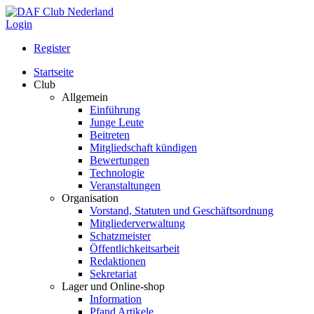
Login
Register
Startseite
Club
Allgemein
Einführung
Junge Leute
Beitreten
Mitgliedschaft kündigen
Bewertungen
Technologie
Veranstaltungen
Organisation
Vorstand, Statuten und Geschäftsordnung
Mitgliederverwaltung
Schatzmeister
Öffentlichkeitsarbeit
Redaktionen
Sekretariat
Lager und Online-shop
Information
Pfand Artikele