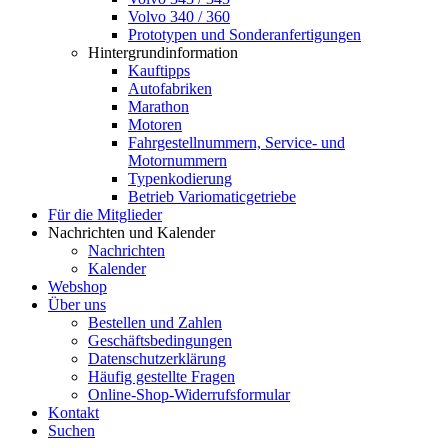
Volvo 340 / 360
Prototypen und Sonderanfertigungen
Hintergrundinformation
Kauftipps
Autofabriken
Marathon
Motoren
Fahrgestellnummern, Service- und
Motornummern
Typenkodierung
Betrieb Variomaticgetriebe
Für die Mitglieder
Nachrichten und Kalender
Nachrichten
Kalender
Webshop
Über uns
Bestellen und Zahlen
Geschäftsbedingungen
Datenschutzerklärung
Häufig gestellte Fragen
Online-Shop-Widerrufsformular
Kontakt
Suchen