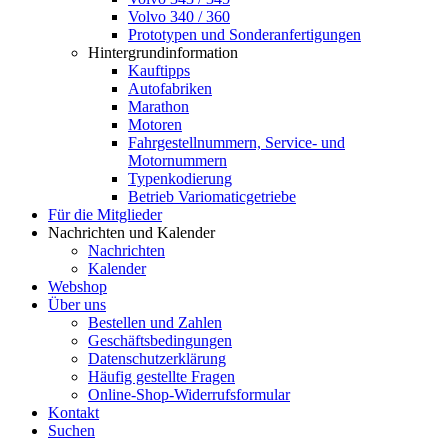
Volvo 340 / 360
Prototypen und Sonderanfertigungen
Hintergrundinformation
Kauftipps
Autofabriken
Marathon
Motoren
Fahrgestellnummern, Service- und
Motornummern
Typenkodierung
Betrieb Variomaticgetriebe
Für die Mitglieder
Nachrichten und Kalender
Nachrichten
Kalender
Webshop
Über uns
Bestellen und Zahlen
Geschäftsbedingungen
Datenschutzerklärung
Häufig gestellte Fragen
Online-Shop-Widerrufsformular
Kontakt
Suchen