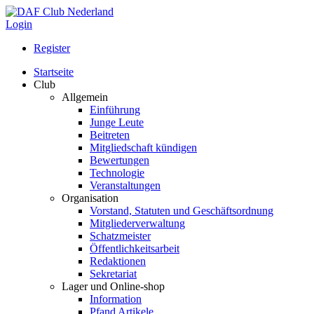
Login
Register
Startseite
Club
Allgemein
Einführung
Junge Leute
Beitreten
Mitgliedschaft kündigen
Bewertungen
Technologie
Veranstaltungen
Organisation
Vorstand, Statuten und Geschäftsordnung
Mitgliederverwaltung
Schatzmeister
Öffentlichkeitsarbeit
Redaktionen
Sekretariat
Lager und Online-shop
Information
Pfand Artikele