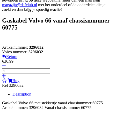
gevonden krijgt op deze webpagina, stuur dan een mail naar
magazijn@dafclub.nl
met het onderdeel of de onderdelen die je
zoekt en dan krijg je spoedig reactie!
Gaskabel Volvo 66 vanaf chassisnummer
60775
Artikelnummer:
3296032
Volvo nummer:
3296032
Return
€36.99
Buy
Ref 3296032
Description
Gaskabel Volvo 66 met stekkertje vanaf chassinummer 60775
Artikelnummer: 3296032 Vanaf chassisnummer 60775