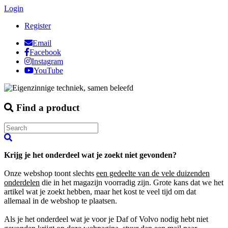
Login
Register
Email
Facebook
Instagram
YouTube
Find a product
Krijg je het onderdeel wat je zoekt niet gevonden?
Onze webshop toont slechts
een gedeelte van de vele duizenden
onderdelen
die in het magazijn voorradig zijn. Grote kans dat we het
artikel wat je zoekt hebben, maar het kost te veel tijd om dat
allemaal in de webshop te plaatsen.
Als je het onderdeel wat je voor je Daf of Volvo nodig hebt niet