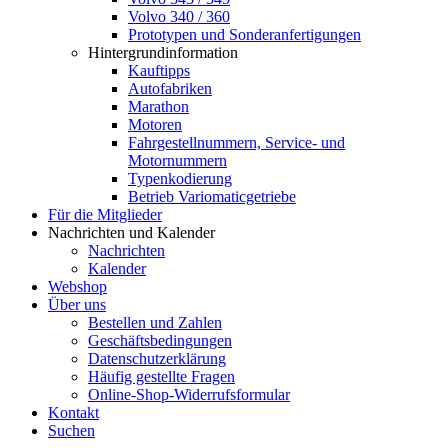
Volvo 340 / 360
Prototypen und Sonderanfertigungen
Hintergrundinformation
Kauftipps
Autofabriken
Marathon
Motoren
Fahrgestellnummern, Service- und
Motornummern
Typenkodierung
Betrieb Variomaticgetriebe
Für die Mitglieder
Nachrichten und Kalender
Nachrichten
Kalender
Webshop
Über uns
Bestellen und Zahlen
Geschäftsbedingungen
Datenschutzerklärung
Häufig gestellte Fragen
Online-Shop-Widerrufsformular
Kontakt
Suchen