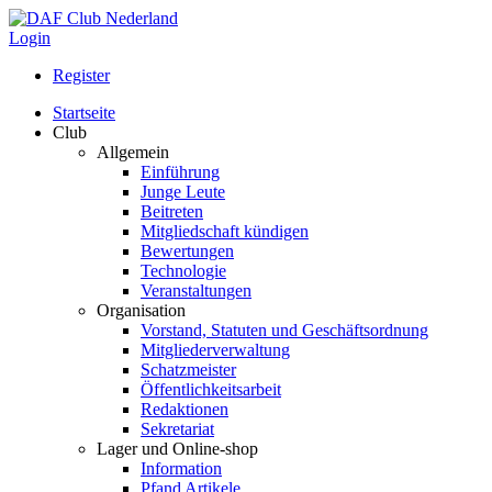
Login
Register
Startseite
Club
Allgemein
Einführung
Junge Leute
Beitreten
Mitgliedschaft kündigen
Bewertungen
Technologie
Veranstaltungen
Organisation
Vorstand, Statuten und Geschäftsordnung
Mitgliederverwaltung
Schatzmeister
Öffentlichkeitsarbeit
Redaktionen
Sekretariat
Lager und Online-shop
Information
Pfand Artikele