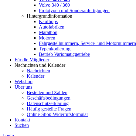
Volvo 340 / 360
Prototypen und Sonderanfertigungen
Hintergrundinformation
Kauftipps
Autofabriken
Marathon
Motoren
Fahrgestellnummern, Service- und Motornummern
Typenkodierung
Betrieb Variomaticgetriebe
Für die Mitglieder
Nachrichten und Kalender
Nachrichten
Kalender
Webshop
Über uns
Bestellen und Zahlen
Geschäftsbedingungen
Datenschutzerklärung
Häufig gestellte Fragen
Online-Shop-Widerrufsformular
Kontakt
Suchen
Login