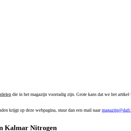
rdelen
die in het magazijn voorradig zijn. Grote kans dat we het artikel 
onden krijgt op deze webpagina, stuur dan een mail naar
magazijn@dafcl
en Kalmar Nitrogen