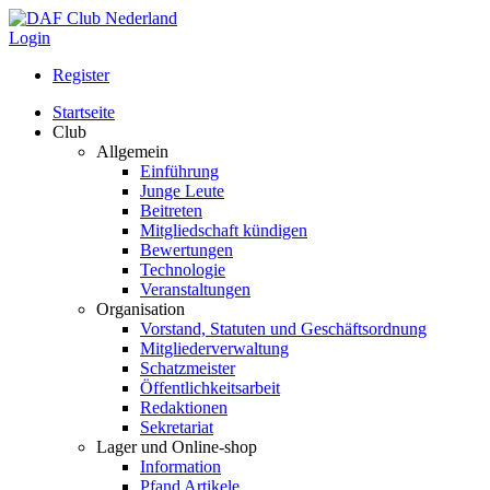
Login
Register
Startseite
Club
Allgemein
Einführung
Junge Leute
Beitreten
Mitgliedschaft kündigen
Bewertungen
Technologie
Veranstaltungen
Organisation
Vorstand, Statuten und Geschäftsordnung
Mitgliederverwaltung
Schatzmeister
Öffentlichkeitsarbeit
Redaktionen
Sekretariat
Lager und Online-shop
Information
Pfand Artikele