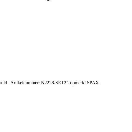
evuld . Artikelnummer: N2228-SET2 Topmerk! SPAX.