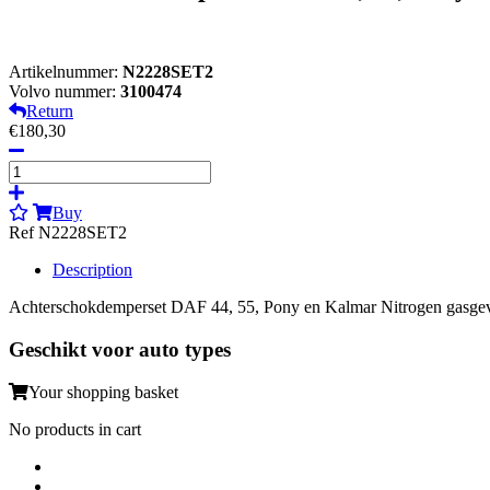
Artikelnummer:
N2228SET2
Volvo nummer:
3100474
Return
€180,30
Buy
Ref N2228SET2
Description
Achterschokdemperset DAF 44, 55, Pony en Kalmar Nitrogen gasg
Geschikt voor auto types
Your shopping basket
No products in cart