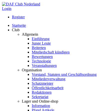
Login
Register
Startseite
Club
Allgemein
Einführung
Junge Leute
Beitreten
Mitgliedschaft kündigen
Bewertungen
Technologie
Veranstaltungen
Organisation
Vorstand, Statuten und Geschäftsordnung
Mitgliederverwaltung
Schatzmeister
Öffentlichkeitsarbeit
Redaktionen
Sekretariat
Lager und Online-shop
Information
Pfand Artikele