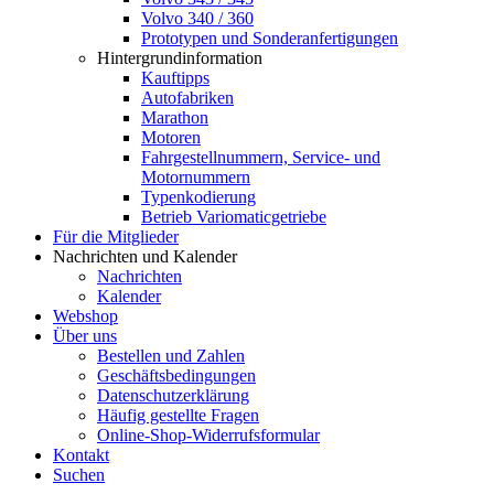
Volvo 340 / 360
Prototypen und Sonderanfertigungen
Hintergrundinformation
Kauftipps
Autofabriken
Marathon
Motoren
Fahrgestellnummern, Service- und
Motornummern
Typenkodierung
Betrieb Variomaticgetriebe
Für die Mitglieder
Nachrichten und Kalender
Nachrichten
Kalender
Webshop
Über uns
Bestellen und Zahlen
Geschäftsbedingungen
Datenschutzerklärung
Häufig gestellte Fragen
Online-Shop-Widerrufsformular
Kontakt
Suchen