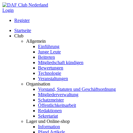
Login
Register
Startseite
Club
Allgemein
Einführung
Junge Leute
Beitreten
Mitgliedschaft kündigen
Bewertungen
Technologie
Veranstaltungen
Organisation
Vorstand, Statuten und Geschäftsordnung
Mitgliederverwaltung
Schatzmeister
Öffentlichkeitsarbeit
Redaktionen
Sekretariat
Lager und Online-shop
Information
Pfand Artikele