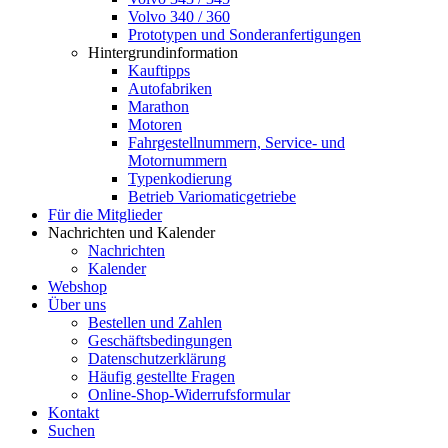
Volvo 340 / 360
Prototypen und Sonderanfertigungen
Hintergrundinformation
Kauftipps
Autofabriken
Marathon
Motoren
Fahrgestellnummern, Service- und
Motornummern
Typenkodierung
Betrieb Variomaticgetriebe
Für die Mitglieder
Nachrichten und Kalender
Nachrichten
Kalender
Webshop
Über uns
Bestellen und Zahlen
Geschäftsbedingungen
Datenschutzerklärung
Häufig gestellte Fragen
Online-Shop-Widerrufsformular
Kontakt
Suchen