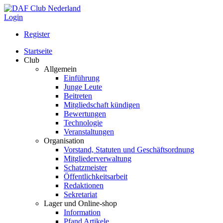
Login
Register
Startseite
Club
Allgemein
Einführung
Junge Leute
Beitreten
Mitgliedschaft kündigen
Bewertungen
Technologie
Veranstaltungen
Organisation
Vorstand, Statuten und Geschäftsordnung
Mitgliederverwaltung
Schatzmeister
Öffentlichkeitsarbeit
Redaktionen
Sekretariat
Lager und Online-shop
Information
Pfand Artikele