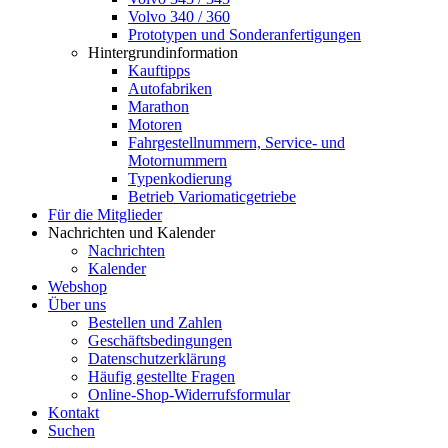
Volvo 340 / 360
Prototypen und Sonderanfertigungen
Hintergrundinformation
Kauftipps
Autofabriken
Marathon
Motoren
Fahrgestellnummern, Service- und
Motornummern
Typenkodierung
Betrieb Variomaticgetriebe
Für die Mitglieder
Nachrichten und Kalender
Nachrichten
Kalender
Webshop
Über uns
Bestellen und Zahlen
Geschäftsbedingungen
Datenschutzerklärung
Häufig gestellte Fragen
Online-Shop-Widerrufsformular
Kontakt
Suchen