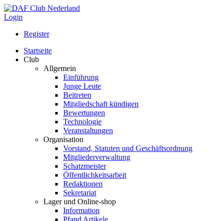
Login
Register
Startseite
Club
Allgemein
Einführung
Junge Leute
Beitreten
Mitgliedschaft kündigen
Bewertungen
Technologie
Veranstaltungen
Organisation
Vorstand, Statuten und Geschäftsordnung
Mitgliederverwaltung
Schatzmeister
Öffentlichkeitsarbeit
Redaktionen
Sekretariat
Lager und Online-shop
Information
Pfand Artikele