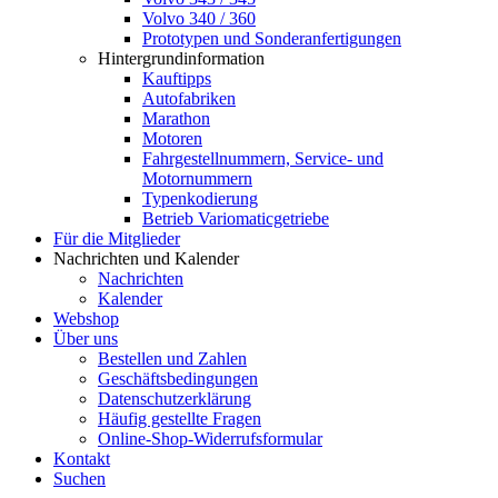
Volvo 340 / 360
Prototypen und Sonderanfertigungen
Hintergrundinformation
Kauftipps
Autofabriken
Marathon
Motoren
Fahrgestellnummern, Service- und
Motornummern
Typenkodierung
Betrieb Variomaticgetriebe
Für die Mitglieder
Nachrichten und Kalender
Nachrichten
Kalender
Webshop
Über uns
Bestellen und Zahlen
Geschäftsbedingungen
Datenschutzerklärung
Häufig gestellte Fragen
Online-Shop-Widerrufsformular
Kontakt
Suchen