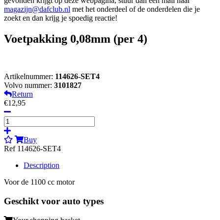
gevonden krijgt op deze webpagina, stuur dan een mail naar
magazijn@dafclub.nl
met het onderdeel of de onderdelen die je
zoekt en dan krijg je spoedig reactie!
Voetpakking 0,08mm (per 4)
Artikelnummer:
114626-SET4
Volvo nummer:
3101827
Return
€12,95
Buy
Ref 114626-SET4
Description
Voor de 1100 cc motor
Geschikt voor auto types