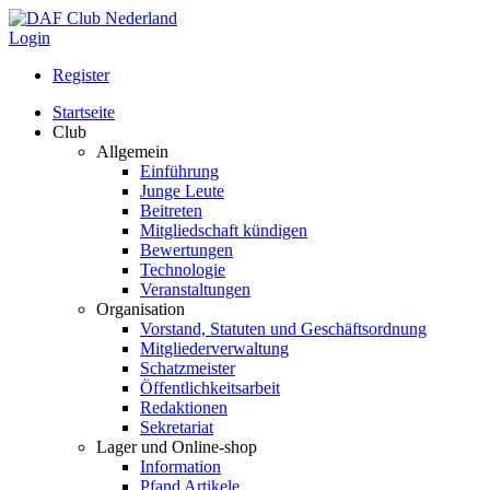
Login
Register
Startseite
Club
Allgemein
Einführung
Junge Leute
Beitreten
Mitgliedschaft kündigen
Bewertungen
Technologie
Veranstaltungen
Organisation
Vorstand, Statuten und Geschäftsordnung
Mitgliederverwaltung
Schatzmeister
Öffentlichkeitsarbeit
Redaktionen
Sekretariat
Lager und Online-shop
Information
Pfand Artikele