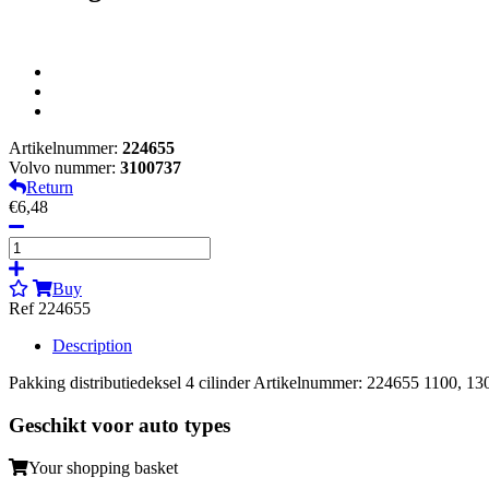
Artikelnummer:
224655
Volvo nummer:
3100737
Return
€6,48
Buy
Ref 224655
Description
Pakking distributiedeksel 4 cilinder Artikelnummer: 224655 1100, 13
Geschikt voor auto types
Your shopping basket