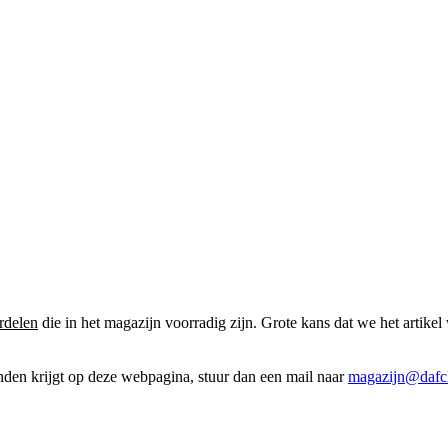
rdelen
die in het magazijn voorradig zijn. Grote kans dat we het artikel 
onden krijgt op deze webpagina, stuur dan een mail naar
magazijn@dafcl