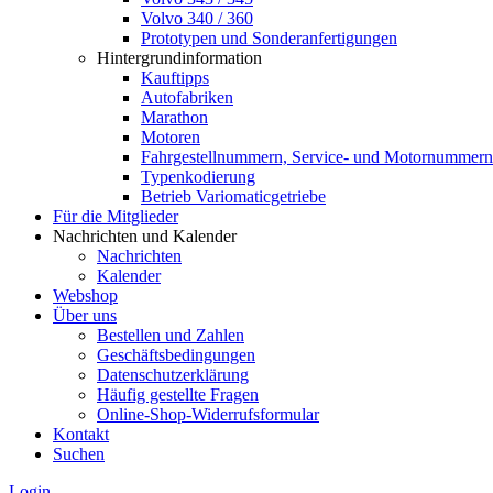
Volvo 340 / 360
Prototypen und Sonderanfertigungen
Hintergrundinformation
Kauftipps
Autofabriken
Marathon
Motoren
Fahrgestellnummern, Service- und Motornummern
Typenkodierung
Betrieb Variomaticgetriebe
Für die Mitglieder
Nachrichten und Kalender
Nachrichten
Kalender
Webshop
Über uns
Bestellen und Zahlen
Geschäftsbedingungen
Datenschutzerklärung
Häufig gestellte Fragen
Online-Shop-Widerrufsformular
Kontakt
Suchen
Login