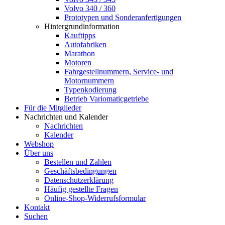
Volvo 340 / 360
Prototypen und Sonderanfertigungen
Hintergrundinformation
Kauftipps
Autofabriken
Marathon
Motoren
Fahrgestellnummern, Service- und
Motornummern
Typenkodierung
Betrieb Variomaticgetriebe
Für die Mitglieder
Nachrichten und Kalender
Nachrichten
Kalender
Webshop
Über uns
Bestellen und Zahlen
Geschäftsbedingungen
Datenschutzerklärung
Häufig gestellte Fragen
Online-Shop-Widerrufsformular
Kontakt
Suchen