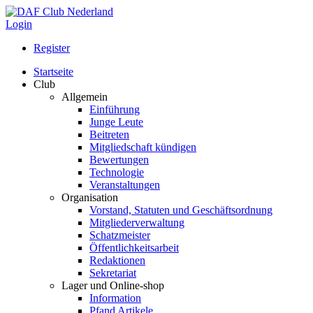
Login
Register
Startseite
Club
Allgemein
Einführung
Junge Leute
Beitreten
Mitgliedschaft kündigen
Bewertungen
Technologie
Veranstaltungen
Organisation
Vorstand, Statuten und Geschäftsordnung
Mitgliederverwaltung
Schatzmeister
Öffentlichkeitsarbeit
Redaktionen
Sekretariat
Lager und Online-shop
Information
Pfand Artikele