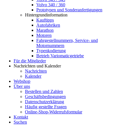
Volvo 340 / 360
Prototypen und Sonderanfertigungen
Hintergrundinformation
Kauftipps
Autofabriken
Marathon
Motoren
Fahrgestellnummern, Service- und
Motornummern
Typenkodierung
Betrieb Variomaticgetriebe
Für die Mitglieder
Nachrichten und Kalender
Nachrichten
Kalender
Webshop
Über uns
Bestellen und Zahlen
Geschäftsbedingungen
Datenschutzerklärung
Häufig gestellte Fragen
Online-Shop-Widerrufsformular
Kontakt
Suchen