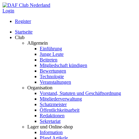
Login
Register
Startseite
Club
Allgemein
Einführung
Junge Leute
Beitreten
Mitgliedschaft kündigen
Bewertungen
Technologie
Veranstaltungen
Organisation
Vorstand, Statuten und Geschäftsordnung
Mitgliederverwaltung
Schatzmeister
Öffentlichkeitsarbeit
Redaktionen
Sekretariat
Lager und Online-shop
Information
Pfand Artikele