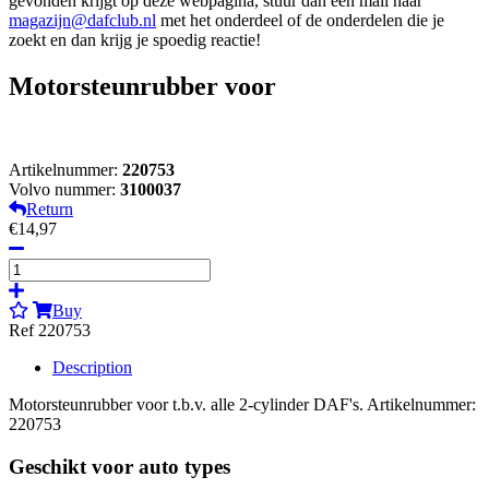
gevonden krijgt op deze webpagina, stuur dan een mail naar
magazijn@dafclub.nl
met het onderdeel of de onderdelen die je
zoekt en dan krijg je spoedig reactie!
Motorsteunrubber voor
Artikelnummer:
220753
Volvo nummer:
3100037
Return
€14,97
Buy
Ref 220753
Description
Motorsteunrubber voor t.b.v. alle 2-cylinder DAF's. Artikelnummer:
220753
Geschikt voor auto types