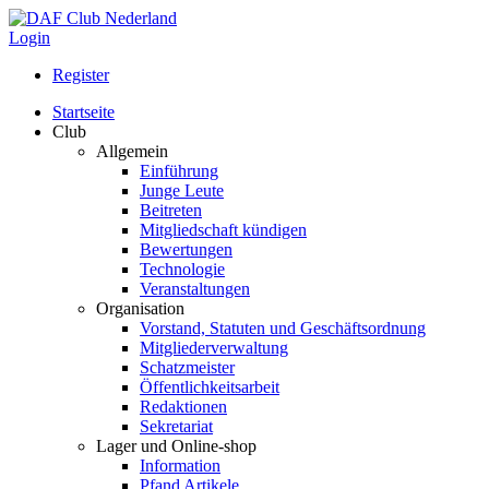
Login
Register
Startseite
Club
Allgemein
Einführung
Junge Leute
Beitreten
Mitgliedschaft kündigen
Bewertungen
Technologie
Veranstaltungen
Organisation
Vorstand, Statuten und Geschäftsordnung
Mitgliederverwaltung
Schatzmeister
Öffentlichkeitsarbeit
Redaktionen
Sekretariat
Lager und Online-shop
Information
Pfand Artikele