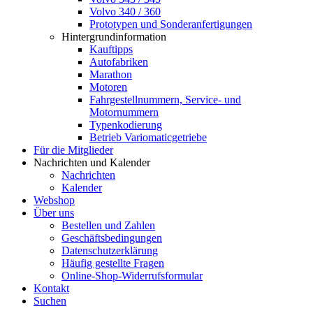
Volvo 340 / 360
Prototypen und Sonderanfertigungen
Hintergrundinformation
Kauftipps
Autofabriken
Marathon
Motoren
Fahrgestellnummern, Service- und
Motornummern
Typenkodierung
Betrieb Variomaticgetriebe
Für die Mitglieder
Nachrichten und Kalender
Nachrichten
Kalender
Webshop
Über uns
Bestellen und Zahlen
Geschäftsbedingungen
Datenschutzerklärung
Häufig gestellte Fragen
Online-Shop-Widerrufsformular
Kontakt
Suchen