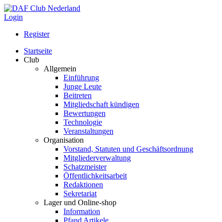
Login
Register
Startseite
Club
Allgemein
Einführung
Junge Leute
Beitreten
Mitgliedschaft kündigen
Bewertungen
Technologie
Veranstaltungen
Organisation
Vorstand, Statuten und Geschäftsordnung
Mitgliederverwaltung
Schatzmeister
Öffentlichkeitsarbeit
Redaktionen
Sekretariat
Lager und Online-shop
Information
Pfand Artikele