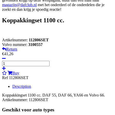
gevonden krijgt op deze webpagina, stuur dan een mail naar
magazijn@dafclub.nl
met het onderdeel of de onderdelen die je
zoekt en dan krijg je spoedig reactie!
Koppakkingset 1100 cc.
Artikelnummer:
112806SET
Volvo nummer:
3100557
Return
€41,26
Buy
Ref 112806SET
Description
Koppakkingset 1100 cc. DAF 55, DAF 66, YA66 en Volvo 66.
Artikelnummer: 112806SET
Geschikt voor auto types