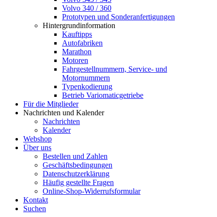
Volvo 340 / 360
Prototypen und Sonderanfertigungen
Hintergrundinformation
Kauftipps
Autofabriken
Marathon
Motoren
Fahrgestellnummern, Service- und
Motornummern
Typenkodierung
Betrieb Variomaticgetriebe
Für die Mitglieder
Nachrichten und Kalender
Nachrichten
Kalender
Webshop
Über uns
Bestellen und Zahlen
Geschäftsbedingungen
Datenschutzerklärung
Häufig gestellte Fragen
Online-Shop-Widerrufsformular
Kontakt
Suchen