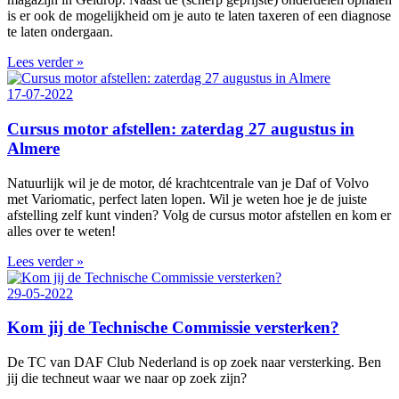
is er ook de mogelijkheid om je auto te laten taxeren of een diagnose
te laten ondergaan.
Lees verder »
17-07-2022
Cursus motor afstellen: zaterdag 27 augustus in
Almere
Natuurlijk wil je de motor, dé krachtcentrale van je Daf of Volvo
met Variomatic, perfect laten lopen. Wil je weten hoe je de juiste
afstelling zelf kunt vinden? Volg de cursus motor afstellen en kom er
alles over te weten!
Lees verder »
29-05-2022
Kom jij de Technische Commissie versterken?
De TC van DAF Club Nederland is op zoek naar versterking. Ben
jij die techneut waar we naar op zoek zijn?