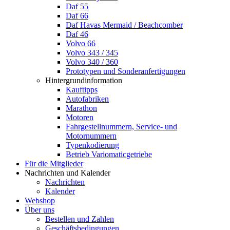
Daf 55
Daf 66
Daf Havas Mermaid / Beachcomber
Daf 46
Volvo 66
Volvo 343 / 345
Volvo 340 / 360
Prototypen und Sonderanfertigungen
Hintergrundinformation
Kauftipps
Autofabriken
Marathon
Motoren
Fahrgestellnummern, Service- und
Motornummern
Typenkodierung
Betrieb Variomaticgetriebe
Für die Mitglieder
Nachrichten und Kalender
Nachrichten
Kalender
Webshop
Über uns
Bestellen und Zahlen
Geschäftsbedingungen