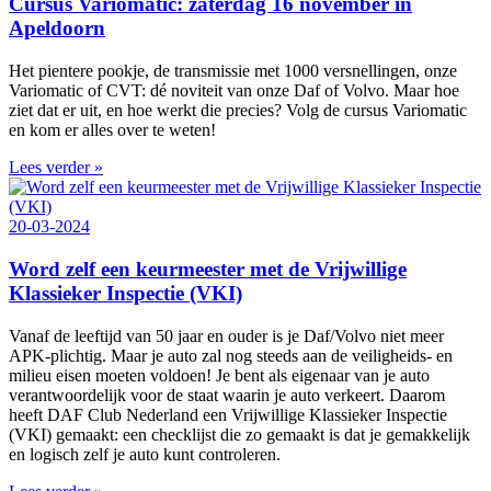
Cursus Variomatic: zaterdag 16 november in
Apeldoorn
Het pientere pookje, de transmissie met 1000 versnellingen, onze
Variomatic of CVT: dé noviteit van onze Daf of Volvo. Maar hoe
ziet dat er uit, en hoe werkt die precies? Volg de cursus Variomatic
en kom er alles over te weten!
Lees verder »
20-03-2024
Word zelf een keurmeester met de Vrijwillige
Klassieker Inspectie (VKI)
Vanaf de leeftijd van 50 jaar en ouder is je Daf/Volvo niet meer
APK-plichtig. Maar je auto zal nog steeds aan de veiligheids- en
milieu eisen moeten voldoen! Je bent als eigenaar van je auto
verantwoordelijk voor de staat waarin je auto verkeert. Daarom
heeft DAF Club Nederland een Vrijwillige Klassieker Inspectie
(VKI) gemaakt: een checklijst die zo gemaakt is dat je gemakkelijk
en logisch zelf je auto kunt controleren.