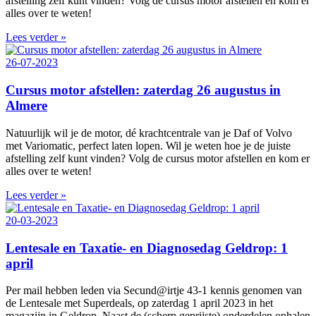
afstelling zelf kunt vinden? Volg de cursus motor afstellen en kom er
alles over te weten!
Lees verder »
26-07-2023
Cursus motor afstellen: zaterdag 26 augustus in
Almere
Natuurlijk wil je de motor, dé krachtcentrale van je Daf of Volvo
met Variomatic, perfect laten lopen. Wil je weten hoe je de juiste
afstelling zelf kunt vinden? Volg de cursus motor afstellen en kom er
alles over te weten!
Lees verder »
20-03-2023
Lentesale en Taxatie- en Diagnosedag Geldrop: 1
april
Per mail hebben leden via Secund@irtje 43-1 kennis genomen van
de
Lentesale met Superdeals, op zaterdag 1 april 2023 in het
magazijn
in Geldrop. Naast de (scherp geprijste) onderdelen ophalen