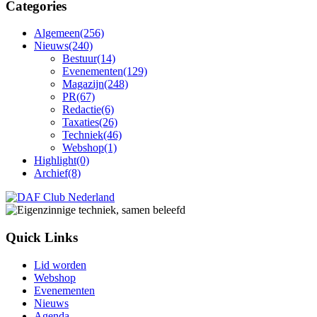
Categories
Algemeen
(256)
Nieuws
(240)
Bestuur
(14)
Evenementen
(129)
Magazijn
(248)
PR
(67)
Redactie
(6)
Taxaties
(26)
Techniek
(46)
Webshop
(1)
Highlight
(0)
Archief
(8)
Quick Links
Lid worden
Webshop
Evenementen
Nieuws
Agenda