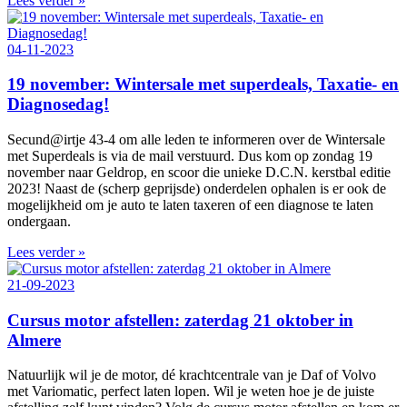
Lees verder »
04-11-2023
19 november: Wintersale met superdeals, Taxatie- en
Diagnosedag!
Secund@irtje 43-4 om alle leden te informeren over de Wintersale
met Superdeals is via de mail verstuurd. Dus kom op zondag 19
november naar Geldrop, en scoor die unieke D.C.N. kerstbal editie
2023!
Naast de (scherp geprijsde) onderdelen ophalen is er ook de
mogelijkheid om je auto te laten taxeren of een diagnose te laten
ondergaan.
Lees verder »
21-09-2023
Cursus motor afstellen: zaterdag 21 oktober in
Almere
Natuurlijk wil je de motor, dé krachtcentrale van je Daf of Volvo
met Variomatic, perfect laten lopen. Wil je weten hoe je de juiste