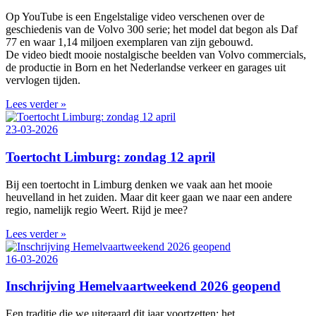
Op YouTube is een Engelstalige video verschenen over de
geschiedenis van de Volvo 300 serie; het model dat begon als Daf
77 en waar 1,14 miljoen exemplaren van zijn gebouwd.
De video biedt mooie nostalgische beelden van Volvo commercials,
de productie in Born en het Nederlandse verkeer en garages uit
vervlogen tijden.
Lees verder »
23-03-2026
Toertocht Limburg: zondag 12 april
Bij een toertocht in Limburg denken we vaak aan het mooie
heuvelland in het zuiden. Maar dit keer gaan we naar een andere
regio, namelijk regio Weert. Rijd je mee?
Lees verder »
16-03-2026
Inschrijving Hemelvaartweekend 2026 geopend
Een traditie die we uiteraard dit jaar voortzetten: het