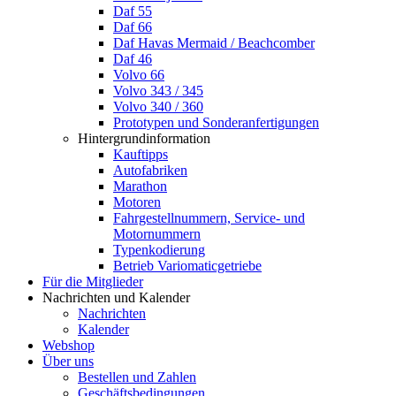
Daf 55
Daf 66
Daf Havas Mermaid / Beachcomber
Daf 46
Volvo 66
Volvo 343 / 345
Volvo 340 / 360
Prototypen und Sonderanfertigungen
Hintergrundinformation
Kauftipps
Autofabriken
Marathon
Motoren
Fahrgestellnummern, Service- und
Motornummern
Typenkodierung
Betrieb Variomaticgetriebe
Für die Mitglieder
Nachrichten und Kalender
Nachrichten
Kalender
Webshop
Über uns
Bestellen und Zahlen
Geschäftsbedingungen