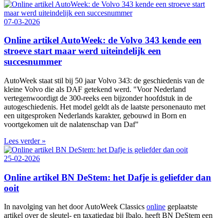
07-03-2026
Online artikel AutoWeek: de Volvo 343 kende een
stroeve start maar werd uiteindelijk een
succesnummer
AutoWeek staat stil bij 50 jaar Volvo 343: de geschiedenis van de
kleine Volvo die als DAF getekend werd. "Voor Nederland
vertegenwoordigt de 300‑reeks een bijzonder hoofdstuk in de
autogeschiedenis. Het model geldt als de laatste personenauto met
een uitgesproken Nederlands karakter, gebouwd in Born en
voortgekomen uit de nalatenschap van Daf"
Lees verder »
25-02-2026
Online artikel BN DeStem: het Dafje is geliefder dan
ooit
In navolging van het door AutoWeek Classics
online
geplaatste
artikel over de sleutel- en taxatiedag bij Ibalo, heeft BN DeStem een