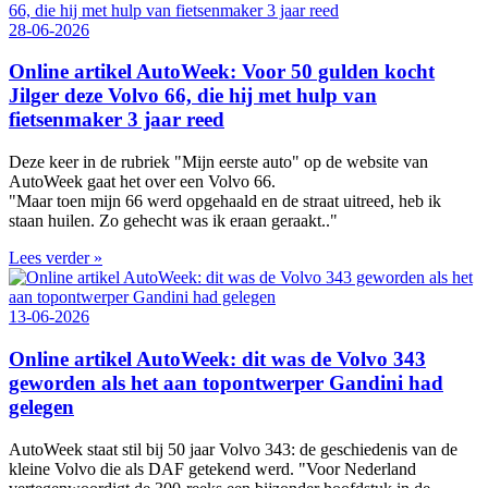
28-06-2026
Online artikel AutoWeek: Voor 50 gulden kocht
Jilger deze Volvo 66, die hij met hulp van
fietsenmaker 3 jaar reed
Deze keer in de rubriek "Mijn eerste auto" op de website van
AutoWeek gaat het over een Volvo 66.
"Maar toen mijn 66 werd opgehaald en de straat uitreed, heb ik
staan huilen. Zo gehecht was ik eraan geraakt.."
Lees verder »
13-06-2026
Online artikel AutoWeek: dit was de Volvo 343
geworden als het aan topontwerper Gandini had
gelegen
AutoWeek staat stil bij 50 jaar Volvo 343: de geschiedenis van de
kleine Volvo die als DAF getekend werd. "Voor Nederland