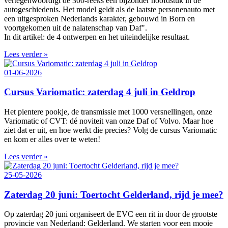
vertegenwoordigt de 300‑reeks een bijzonder hoofdstuk in de
autogeschiedenis. Het model geldt als de laatste personenauto met
een uitgesproken Nederlands karakter, gebouwd in Born en
voortgekomen uit de nalatenschap van Daf".
In dit artikel: de 4 ontwerpen en het uiteindelijke resultaat.
Lees verder »
01-06-2026
Cursus Variomatic: zaterdag 4 juli in Geldrop
Het pientere pookje, de transmissie met 1000 versnellingen, onze
Variomatic of CVT: dé noviteit van onze Daf of Volvo. Maar hoe
ziet dat er uit, en hoe werkt die precies? Volg de cursus Variomatic
en kom er alles over te weten!
Lees verder »
25-05-2026
Zaterdag 20 juni: Toertocht Gelderland, rijd je mee?
Op zaterdag 20 juni organiseert de EVC een rit in door de grootste
provincie van Nederland: Gelderland. We starten voor een mooie