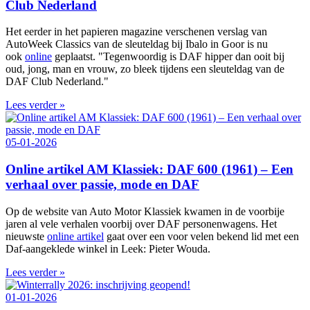
Club Nederland
Het eerder in het papieren magazine verschenen verslag van
AutoWeek Classics van de sleuteldag bij Ibalo in Goor is nu
ook
online
geplaatst. "Tegenwoordig is DAF hipper dan ooit bij
oud, jong, man en vrouw, zo bleek tijdens een sleuteldag van de
DAF Club Nederland."
Lees verder »
05-01-2026
Online artikel AM Klassiek: DAF 600 (1961) – Een
verhaal over passie, mode en DAF
Op de website van Auto Motor Klassiek kwamen in de voorbije
jaren al vele verhalen voorbij over DAF personenwagens. Het
nieuwste
online artikel
gaat over een voor velen bekend lid met een
Daf-aangeklede winkel in Leek: Pieter Wouda.
Lees verder »
01-01-2026