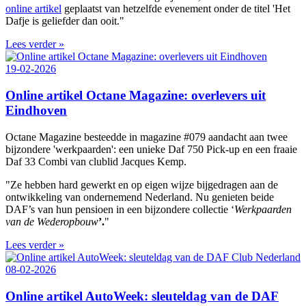
online artikel
geplaatst van hetzelfde evenement onder de titel 'Het
Dafje is geliefder dan ooit."
Lees verder »
19-02-2026
Online artikel Octane Magazine: overlevers uit
Eindhoven
Octane Magazine besteedde in magazine #079 aandacht aan twee
bijzondere 'werkpaarden': een unieke Daf 750 Pick-up en een fraaie
Daf 33 Combi van clublid Jacques Kemp.
"Ze hebben hard gewerkt en op eigen wijze bijgedragen aan de
ontwikkeling van ondernemend Nederland. Nu genieten beide
DAF’s van hun pensioen in een bijzondere collectie ‘
Werkpaarden
van de Wederopbouw
’.
"
Lees verder »
08-02-2026
Online artikel AutoWeek: sleuteldag van de DAF