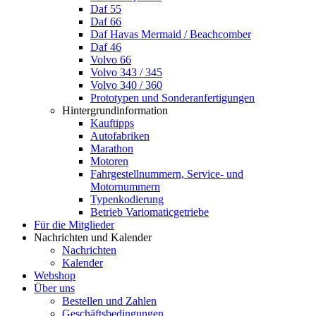
Daf 55
Daf 66
Daf Havas Mermaid / Beachcomber
Daf 46
Volvo 66
Volvo 343 / 345
Volvo 340 / 360
Prototypen und Sonderanfertigungen
Hintergrundinformation
Kauftipps
Autofabriken
Marathon
Motoren
Fahrgestellnummern, Service- und
Motornummern
Typenkodierung
Betrieb Variomaticgetriebe
Für die Mitglieder
Nachrichten und Kalender
Nachrichten
Kalender
Webshop
Über uns
Bestellen und Zahlen
Geschäftsbedingungen