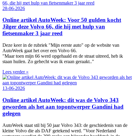
28-06-2026
Online artikel AutoWeek: Voor 50 gulden kocht
Jilger deze Volvo 66, die hij met hulp van
fietsenmaker 3 jaar reed
Deze keer in de rubriek "Mijn eerste auto" op de website van
AutoWeek gaat het over een Volvo 66.
"Maar toen mijn 66 werd opgehaald en de straat uitreed, heb ik
staan huilen. Zo gehecht was ik eraan geraakt.."
Lees verder »
13-06-2026
Online artikel AutoWeek: dit was de Volvo 343
geworden als het aan topontwerper Gandini had
gelegen
AutoWeek staat stil bij 50 jaar Volvo 343: de geschiedenis van de
kleine Volvo die als DAF getekend werd. "Voor Nederland