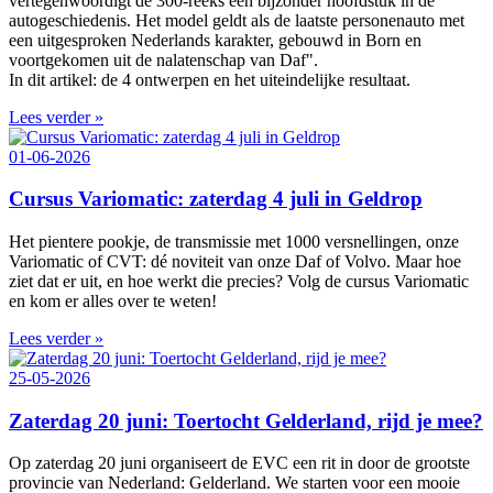
vertegenwoordigt de 300‑reeks een bijzonder hoofdstuk in de
autogeschiedenis. Het model geldt als de laatste personenauto met
een uitgesproken Nederlands karakter, gebouwd in Born en
voortgekomen uit de nalatenschap van Daf".
In dit artikel: de 4 ontwerpen en het uiteindelijke resultaat.
Lees verder »
01-06-2026
Cursus Variomatic: zaterdag 4 juli in Geldrop
Het pientere pookje, de transmissie met 1000 versnellingen, onze
Variomatic of CVT: dé noviteit van onze Daf of Volvo. Maar hoe
ziet dat er uit, en hoe werkt die precies? Volg de cursus Variomatic
en kom er alles over te weten!
Lees verder »
25-05-2026
Zaterdag 20 juni: Toertocht Gelderland, rijd je mee?
Op zaterdag 20 juni organiseert de EVC een rit in door de grootste
provincie van Nederland: Gelderland. We starten voor een mooie