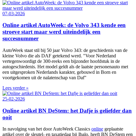
07-03-2026
Online artikel AutoWeek: de Volvo 343 kende een
stroeve start maar werd uiteindelijk een
succesnummer
AutoWeek staat stil bij 50 jaar Volvo 343: de geschiedenis van de
kleine Volvo die als DAF getekend werd. "Voor Nederland
vertegenwoordigt de 300‑reeks een bijzonder hoofdstuk in de
autogeschiedenis. Het model geldt als de laatste personenauto met
een uitgesproken Nederlands karakter, gebouwd in Born en
voortgekomen uit de nalatenschap van Daf"
Lees verder »
25-02-2026
Online artikel BN DeStem: het Dafje is geliefder dan
ooit
In navolging van het door AutoWeek Classics
online
geplaatste
artikel over de sleutel- en taxatiedag bij Ibalo, heeft BN DeStem een