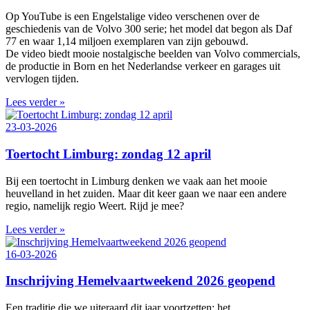
Op YouTube is een Engelstalige video verschenen over de
geschiedenis van de Volvo 300 serie; het model dat begon als Daf
77 en waar 1,14 miljoen exemplaren van zijn gebouwd.
De video biedt mooie nostalgische beelden van Volvo commercials,
de productie in Born en het Nederlandse verkeer en garages uit
vervlogen tijden.
Lees verder »
23-03-2026
Toertocht Limburg: zondag 12 april
Bij een toertocht in Limburg denken we vaak aan het mooie
heuvelland in het zuiden. Maar dit keer gaan we naar een andere
regio, namelijk regio Weert. Rijd je mee?
Lees verder »
16-03-2026
Inschrijving Hemelvaartweekend 2026 geopend
Een traditie die we uiteraard dit jaar voortzetten: het