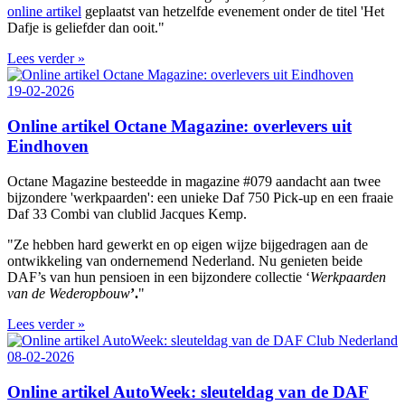
online artikel
geplaatst van hetzelfde evenement onder de titel 'Het
Dafje is geliefder dan ooit."
Lees verder »
19-02-2026
Online artikel Octane Magazine: overlevers uit
Eindhoven
Octane Magazine besteedde in magazine #079 aandacht aan twee
bijzondere 'werkpaarden': een unieke Daf 750 Pick-up en een fraaie
Daf 33 Combi van clublid Jacques Kemp.
"Ze hebben hard gewerkt en op eigen wijze bijgedragen aan de
ontwikkeling van ondernemend Nederland. Nu genieten beide
DAF’s van hun pensioen in een bijzondere collectie ‘
Werkpaarden
van de Wederopbouw
’.
"
Lees verder »
08-02-2026
Online artikel AutoWeek: sleuteldag van de DAF