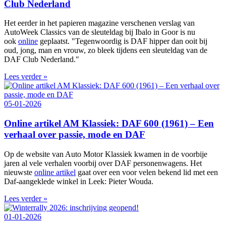
Club Nederland
Het eerder in het papieren magazine verschenen verslag van
AutoWeek Classics van de sleuteldag bij Ibalo in Goor is nu
ook
online
geplaatst. "Tegenwoordig is DAF hipper dan ooit bij
oud, jong, man en vrouw, zo bleek tijdens een sleuteldag van de
DAF Club Nederland."
Lees verder »
05-01-2026
Online artikel AM Klassiek: DAF 600 (1961) – Een
verhaal over passie, mode en DAF
Op de website van Auto Motor Klassiek kwamen in de voorbije
jaren al vele verhalen voorbij over DAF personenwagens. Het
nieuwste
online artikel
gaat over een voor velen bekend lid met een
Daf-aangeklede winkel in Leek: Pieter Wouda.
Lees verder »
01-01-2026