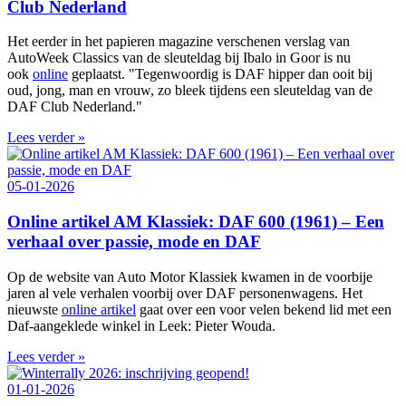
Club Nederland
Het eerder in het papieren magazine verschenen verslag van
AutoWeek Classics van de sleuteldag bij Ibalo in Goor is nu
ook
online
geplaatst. "Tegenwoordig is DAF hipper dan ooit bij
oud, jong, man en vrouw, zo bleek tijdens een sleuteldag van de
DAF Club Nederland."
Lees verder »
05-01-2026
Online artikel AM Klassiek: DAF 600 (1961) – Een
verhaal over passie, mode en DAF
Op de website van Auto Motor Klassiek kwamen in de voorbije
jaren al vele verhalen voorbij over DAF personenwagens. Het
nieuwste
online artikel
gaat over een voor velen bekend lid met een
Daf-aangeklede winkel in Leek: Pieter Wouda.
Lees verder »
01-01-2026