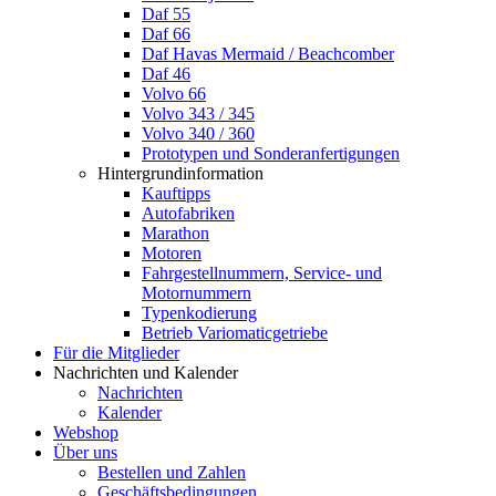
Daf 55
Daf 66
Daf Havas Mermaid / Beachcomber
Daf 46
Volvo 66
Volvo 343 / 345
Volvo 340 / 360
Prototypen und Sonderanfertigungen
Hintergrundinformation
Kauftipps
Autofabriken
Marathon
Motoren
Fahrgestellnummern, Service- und
Motornummern
Typenkodierung
Betrieb Variomaticgetriebe
Für die Mitglieder
Nachrichten und Kalender
Nachrichten
Kalender
Webshop
Über uns
Bestellen und Zahlen
Geschäftsbedingungen