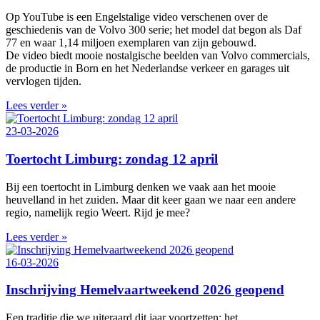
Op YouTube is een Engelstalige video verschenen over de
geschiedenis van de Volvo 300 serie; het model dat begon als Daf
77 en waar 1,14 miljoen exemplaren van zijn gebouwd.
De video biedt mooie nostalgische beelden van Volvo commercials,
de productie in Born en het Nederlandse verkeer en garages uit
vervlogen tijden.
Lees verder »
23-03-2026
Toertocht Limburg: zondag 12 april
Bij een toertocht in Limburg denken we vaak aan het mooie
heuvelland in het zuiden. Maar dit keer gaan we naar een andere
regio, namelijk regio Weert. Rijd je mee?
Lees verder »
16-03-2026
Inschrijving Hemelvaartweekend 2026 geopend
Een traditie die we uiteraard dit jaar voortzetten: het