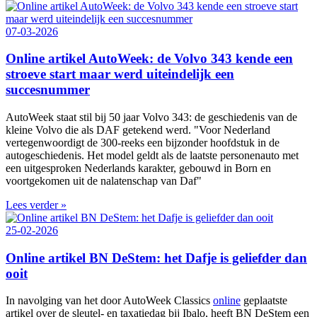
07-03-2026
Online artikel AutoWeek: de Volvo 343 kende een
stroeve start maar werd uiteindelijk een
succesnummer
AutoWeek staat stil bij 50 jaar Volvo 343: de geschiedenis van de
kleine Volvo die als DAF getekend werd. "Voor Nederland
vertegenwoordigt de 300‑reeks een bijzonder hoofdstuk in de
autogeschiedenis. Het model geldt als de laatste personenauto met
een uitgesproken Nederlands karakter, gebouwd in Born en
voortgekomen uit de nalatenschap van Daf"
Lees verder »
25-02-2026
Online artikel BN DeStem: het Dafje is geliefder dan
ooit
In navolging van het door AutoWeek Classics
online
geplaatste
artikel over de sleutel- en taxatiedag bij Ibalo, heeft BN DeStem een