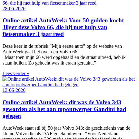
28-06-2026
Online artikel AutoWeek: Voor 50 gulden kocht
Jilger deze Volvo 66, die hij met hulp van
fietsenmaker 3 jaar reed
Deze keer in de rubriek "Mijn eerste auto" op de website van
AutoWeek gaat het over een Volvo 66.
"Maar toen mijn 66 werd opgehaald en de straat uitreed, heb ik
staan huilen. Zo gehecht was ik eraan geraakt.."
Lees verder »
13-06-2026
Online artikel AutoWeek: dit was de Volvo 343
geworden als het aan topontwerper Gandini had
gelegen
AutoWeek staat stil bij 50 jaar Volvo 343: de geschiedenis van de
kleine Volvo die als DAF getekend werd. "Voor Nederland