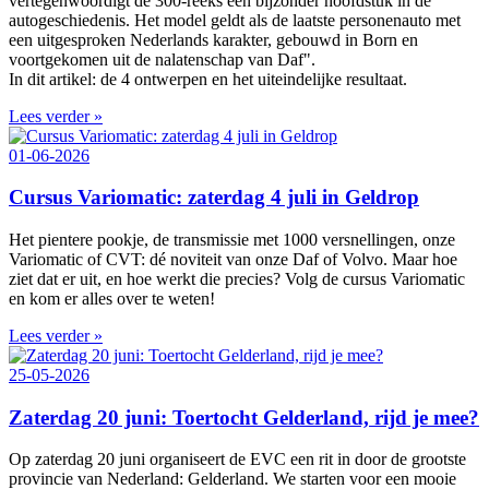
vertegenwoordigt de 300‑reeks een bijzonder hoofdstuk in de
autogeschiedenis. Het model geldt als de laatste personenauto met
een uitgesproken Nederlands karakter, gebouwd in Born en
voortgekomen uit de nalatenschap van Daf".
In dit artikel: de 4 ontwerpen en het uiteindelijke resultaat.
Lees verder »
01-06-2026
Cursus Variomatic: zaterdag 4 juli in Geldrop
Het pientere pookje, de transmissie met 1000 versnellingen, onze
Variomatic of CVT: dé noviteit van onze Daf of Volvo. Maar hoe
ziet dat er uit, en hoe werkt die precies? Volg de cursus Variomatic
en kom er alles over te weten!
Lees verder »
25-05-2026
Zaterdag 20 juni: Toertocht Gelderland, rijd je mee?
Op zaterdag 20 juni organiseert de EVC een rit in door de grootste
provincie van Nederland: Gelderland. We starten voor een mooie