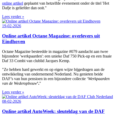
online artikel
geplaatst van hetzelfde evenement onder de titel 'Het
Dafje is geliefder dan ooit."
Lees verder »
19-02-2026
Online artikel Octane Magazine: overlevers uit
Eindhoven
Octane Magazine besteedde in magazine #079 aandacht aan twee
bijzondere 'werkpaarden': een unieke Daf 750 Pick-up en een fraaie
Daf 33 Combi van clublid Jacques Kemp.
"Ze hebben hard gewerkt en op eigen wijze bijgedragen aan de
ontwikkeling van ondernemend Nederland. Nu genieten beide
DAF’s van hun pensioen in een bijzondere collectie ‘
Werkpaarden
van de Wederopbouw
’.
"
Lees verder »
08-02-2026
Online artikel AutoWeek: sleuteldag van de DAF