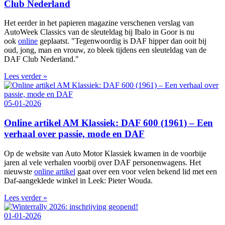
Club Nederland
Het eerder in het papieren magazine verschenen verslag van
AutoWeek Classics van de sleuteldag bij Ibalo in Goor is nu
ook
online
geplaatst. "Tegenwoordig is DAF hipper dan ooit bij
oud, jong, man en vrouw, zo bleek tijdens een sleuteldag van de
DAF Club Nederland."
Lees verder »
05-01-2026
Online artikel AM Klassiek: DAF 600 (1961) – Een
verhaal over passie, mode en DAF
Op de website van Auto Motor Klassiek kwamen in de voorbije
jaren al vele verhalen voorbij over DAF personenwagens. Het
nieuwste
online artikel
gaat over een voor velen bekend lid met een
Daf-aangeklede winkel in Leek: Pieter Wouda.
Lees verder »
01-01-2026