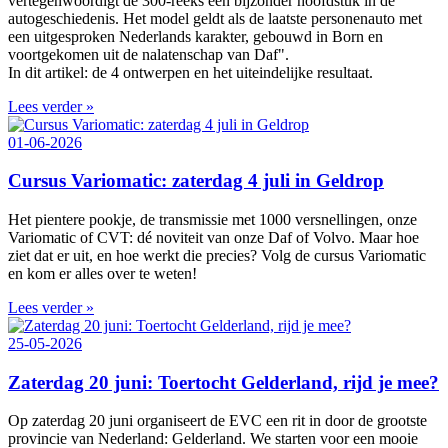
vertegenwoordigt de 300‑reeks een bijzonder hoofdstuk in de
autogeschiedenis. Het model geldt als de laatste personenauto met
een uitgesproken Nederlands karakter, gebouwd in Born en
voortgekomen uit de nalatenschap van Daf".
In dit artikel: de 4 ontwerpen en het uiteindelijke resultaat.
Lees verder »
01-06-2026
Cursus Variomatic: zaterdag 4 juli in Geldrop
Het pientere pookje, de transmissie met 1000 versnellingen, onze
Variomatic of CVT: dé noviteit van onze Daf of Volvo. Maar hoe
ziet dat er uit, en hoe werkt die precies? Volg de cursus Variomatic
en kom er alles over te weten!
Lees verder »
25-05-2026
Zaterdag 20 juni: Toertocht Gelderland, rijd je mee?
Op zaterdag 20 juni organiseert de EVC een rit in door de grootste
provincie van Nederland: Gelderland. We starten voor een mooie