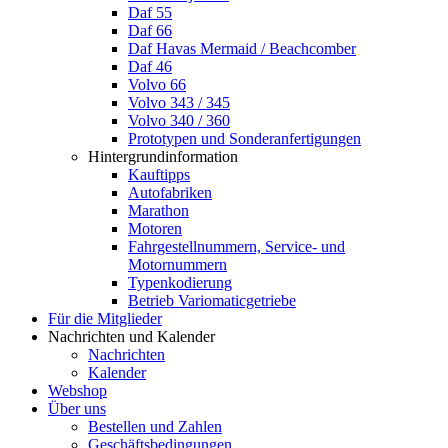
Daf 55
Daf 66
Daf Havas Mermaid / Beachcomber
Daf 46
Volvo 66
Volvo 343 / 345
Volvo 340 / 360
Prototypen und Sonderanfertigungen
Hintergrundinformation
Kauftipps
Autofabriken
Marathon
Motoren
Fahrgestellnummern, Service- und
Motornummern
Typenkodierung
Betrieb Variomaticgetriebe
Für die Mitglieder
Nachrichten und Kalender
Nachrichten
Kalender
Webshop
Über uns
Bestellen und Zahlen
Geschäftsbedingungen