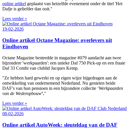
online artikel
geplaatst van hetzelfde evenement onder de titel 'Het
Dafje is geliefder dan ooit."
Lees verder »
19-02-2026
Online artikel Octane Magazine: overlevers uit
Eindhoven
Octane Magazine besteedde in magazine #079 aandacht aan twee
bijzondere 'werkpaarden': een unieke Daf 750 Pick-up en een fraaie
Daf 33 Combi van clublid Jacques Kemp.
"Ze hebben hard gewerkt en op eigen wijze bijgedragen aan de
ontwikkeling van ondernemend Nederland. Nu genieten beide
DAF’s van hun pensioen in een bijzondere collectie ‘
Werkpaarden
van de Wederopbouw
’.
"
Lees verder »
08-02-2026
Online artikel AutoWeek: sleuteldag van de DAF