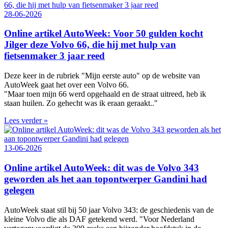
28-06-2026
Online artikel AutoWeek: Voor 50 gulden kocht
Jilger deze Volvo 66, die hij met hulp van
fietsenmaker 3 jaar reed
Deze keer in de rubriek "Mijn eerste auto" op de website van
AutoWeek gaat het over een Volvo 66.
"Maar toen mijn 66 werd opgehaald en de straat uitreed, heb ik
staan huilen. Zo gehecht was ik eraan geraakt.."
Lees verder »
13-06-2026
Online artikel AutoWeek: dit was de Volvo 343
geworden als het aan topontwerper Gandini had
gelegen
AutoWeek staat stil bij 50 jaar Volvo 343: de geschiedenis van de
kleine Volvo die als DAF getekend werd. "Voor Nederland