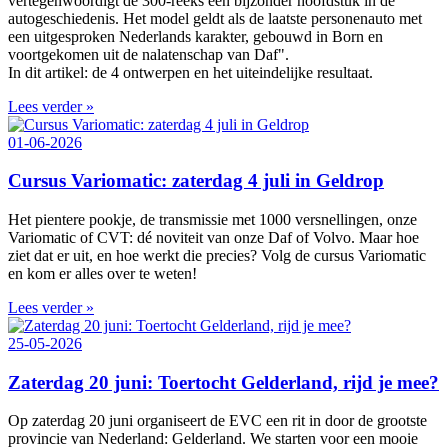
vertegenwoordigt de 300‑reeks een bijzonder hoofdstuk in de
autogeschiedenis. Het model geldt als de laatste personenauto met
een uitgesproken Nederlands karakter, gebouwd in Born en
voortgekomen uit de nalatenschap van Daf".
In dit artikel: de 4 ontwerpen en het uiteindelijke resultaat.
Lees verder »
01-06-2026
Cursus Variomatic: zaterdag 4 juli in Geldrop
Het pientere pookje, de transmissie met 1000 versnellingen, onze
Variomatic of CVT: dé noviteit van onze Daf of Volvo. Maar hoe
ziet dat er uit, en hoe werkt die precies? Volg de cursus Variomatic
en kom er alles over te weten!
Lees verder »
25-05-2026
Zaterdag 20 juni: Toertocht Gelderland, rijd je mee?
Op zaterdag 20 juni organiseert de EVC een rit in door de grootste
provincie van Nederland: Gelderland. We starten voor een mooie