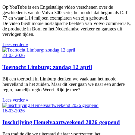
Op YouTube is een Engelstalige video verschenen over de
geschiedenis van de Volvo 300 serie; het model dat begon als Daf
77 en waar 1,14 miljoen exemplaren van zijn gebouwd.
De video biedt mooie nostalgische beelden van Volvo commercials,
de productie in Born en het Nederlandse verkeer en garages uit
vervlogen tijden.
Lees verder »
23-03-2026
Toertocht Limburg: zondag 12 april
Bij een toertocht in Limburg denken we vaak aan het mooie
heuvelland in het zuiden. Maar dit keer gaan we naar een andere
regio, namelijk regio Weert. Rijd je mee?
Lees verder »
16-03-2026
Inschrijving Hemelvaartweekend 2026 geopend
Een traditie die we uiteraard dit jaar voortzetten: het