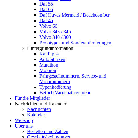
Daf 55
Daf 66
Daf Havas Mermaid / Beachcomber
Daf 46
Volvo 66
Volvo 343 / 345
Volvo 340 / 360
Prototypen und Sonderanfertigungen
Hintergrundinformation
Kauftipps
Autofabriken
Marathon
Motoren
Fahrgestellnummern, Service- und
Motornummern
Typenkodierung
Betrieb Variomaticgetriebe
Für die Mitglieder
Nachrichten und Kalender
Nachrichten
Kalender
Webshop
Über uns
Bestellen und Zahlen
Geschäftsbedingungen