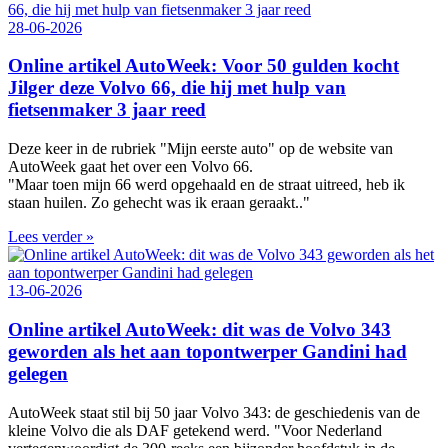
28-06-2026
Online artikel AutoWeek: Voor 50 gulden kocht
Jilger deze Volvo 66, die hij met hulp van
fietsenmaker 3 jaar reed
Deze keer in de rubriek "Mijn eerste auto" op de website van
AutoWeek gaat het over een Volvo 66.
"Maar toen mijn 66 werd opgehaald en de straat uitreed, heb ik
staan huilen. Zo gehecht was ik eraan geraakt.."
Lees verder »
13-06-2026
Online artikel AutoWeek: dit was de Volvo 343
geworden als het aan topontwerper Gandini had
gelegen
AutoWeek staat stil bij 50 jaar Volvo 343: de geschiedenis van de
kleine Volvo die als DAF getekend werd. "Voor Nederland