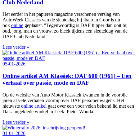
Club Nederland
Het eerder in het papieren magazine verschenen verslag van
AutoWeek Classics van de sleuteldag bij Ibalo in Goor is nu
ook
online
geplaatst. "Tegenwoordig is DAF hipper dan ooit bij
oud, jong, man en vrouw, zo bleek tijdens een sleuteldag van de
DAF Club Nederland."
Lees verder »
05-01-2026
Online artikel AM Klassiek: DAF 600 (1961) – Een
verhaal over passie, mode en DAF
Op de website van Auto Motor Klassiek kwamen in de voorbije
jaren al vele verhalen voorbij over DAF personenwagens. Het
nieuwste
online artikel
gaat over een voor velen bekend lid met een
Daf-aangeklede winkel in Leek: Pieter Wouda.
Lees verder »
01-01-2026