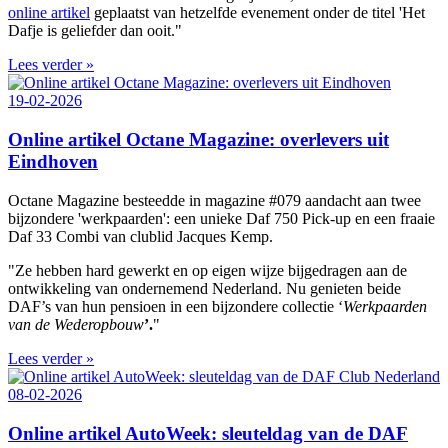
online artikel
geplaatst van hetzelfde evenement onder de titel 'Het
Dafje is geliefder dan ooit."
Lees verder »
19-02-2026
Online artikel Octane Magazine: overlevers uit
Eindhoven
Octane Magazine besteedde in magazine #079 aandacht aan twee
bijzondere 'werkpaarden': een unieke Daf 750 Pick-up en een fraaie
Daf 33 Combi van clublid Jacques Kemp.
"Ze hebben hard gewerkt en op eigen wijze bijgedragen aan de
ontwikkeling van ondernemend Nederland. Nu genieten beide
DAF’s van hun pensioen in een bijzondere collectie ‘
Werkpaarden
van de Wederopbouw
’.
"
Lees verder »
08-02-2026
Online artikel AutoWeek: sleuteldag van de DAF