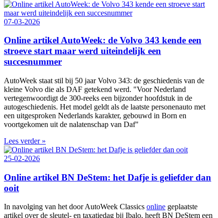
07-03-2026
Online artikel AutoWeek: de Volvo 343 kende een
stroeve start maar werd uiteindelijk een
succesnummer
AutoWeek staat stil bij 50 jaar Volvo 343: de geschiedenis van de
kleine Volvo die als DAF getekend werd. "Voor Nederland
vertegenwoordigt de 300‑reeks een bijzonder hoofdstuk in de
autogeschiedenis. Het model geldt als de laatste personenauto met
een uitgesproken Nederlands karakter, gebouwd in Born en
voortgekomen uit de nalatenschap van Daf"
Lees verder »
25-02-2026
Online artikel BN DeStem: het Dafje is geliefder dan
ooit
In navolging van het door AutoWeek Classics
online
geplaatste
artikel over de sleutel- en taxatiedag bij Ibalo, heeft BN DeStem een