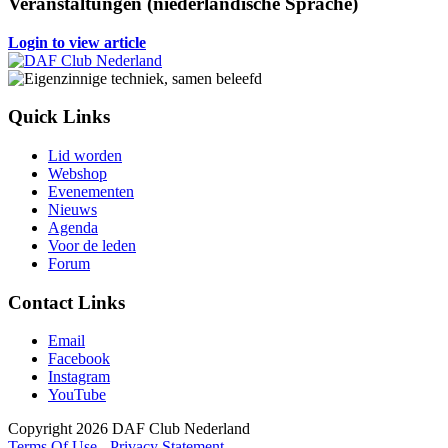
Veranstaltungen (niederländische Sprache)
Login to view article
Quick Links
Lid worden
Webshop
Evenementen
Nieuws
Agenda
Voor de leden
Forum
Contact Links
Email
Facebook
Instagram
YouTube
Copyright 2026 DAF Club Nederland
Terms Of Use
-
Privacy Statement