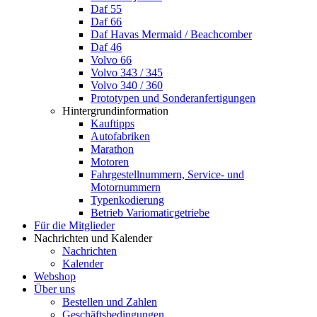
Daf 55
Daf 66
Daf Havas Mermaid / Beachcomber
Daf 46
Volvo 66
Volvo 343 / 345
Volvo 340 / 360
Prototypen und Sonderanfertigungen
Hintergrundinformation
Kauftipps
Autofabriken
Marathon
Motoren
Fahrgestellnummern, Service- und
Motornummern
Typenkodierung
Betrieb Variomaticgetriebe
Für die Mitglieder
Nachrichten und Kalender
Nachrichten
Kalender
Webshop
Über uns
Bestellen und Zahlen
Geschäftsbedingungen