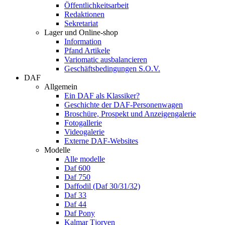
Öffentlichkeitsarbeit
Redaktionen
Sekretariat
Lager und Online-shop
Information
Pfand Artikele
Variomatic ausbalancieren
Geschäftsbedingungen S.O.V.
DAF
Allgemein
Ein DAF als Klassiker?
Geschichte der DAF-Personenwagen
Broschüre, Prospekt und Anzeigengalerie
Fotogallerie
Videogalerie
Externe DAF-Websites
Modelle
Alle modelle
Daf 600
Daf 750
Daffodil (Daf 30/31/32)
Daf 33
Daf 44
Daf Pony
Kalmar Tjorven