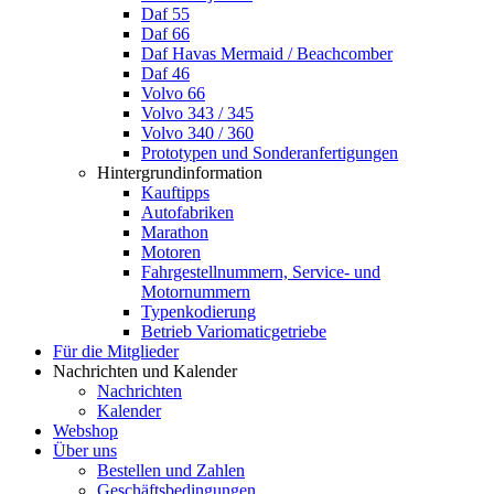
Daf 55
Daf 66
Daf Havas Mermaid / Beachcomber
Daf 46
Volvo 66
Volvo 343 / 345
Volvo 340 / 360
Prototypen und Sonderanfertigungen
Hintergrundinformation
Kauftipps
Autofabriken
Marathon
Motoren
Fahrgestellnummern, Service- und
Motornummern
Typenkodierung
Betrieb Variomaticgetriebe
Für die Mitglieder
Nachrichten und Kalender
Nachrichten
Kalender
Webshop
Über uns
Bestellen und Zahlen
Geschäftsbedingungen