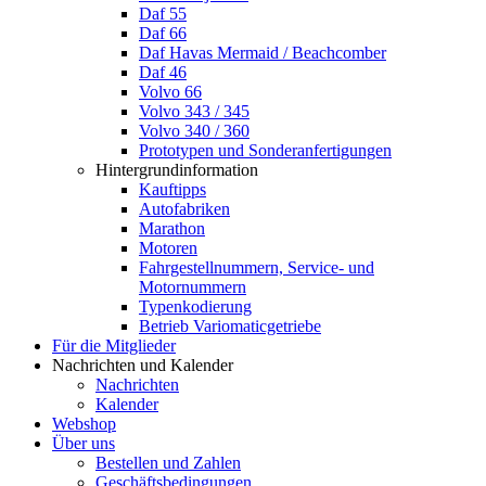
Daf 55
Daf 66
Daf Havas Mermaid / Beachcomber
Daf 46
Volvo 66
Volvo 343 / 345
Volvo 340 / 360
Prototypen und Sonderanfertigungen
Hintergrundinformation
Kauftipps
Autofabriken
Marathon
Motoren
Fahrgestellnummern, Service- und
Motornummern
Typenkodierung
Betrieb Variomaticgetriebe
Für die Mitglieder
Nachrichten und Kalender
Nachrichten
Kalender
Webshop
Über uns
Bestellen und Zahlen
Geschäftsbedingungen