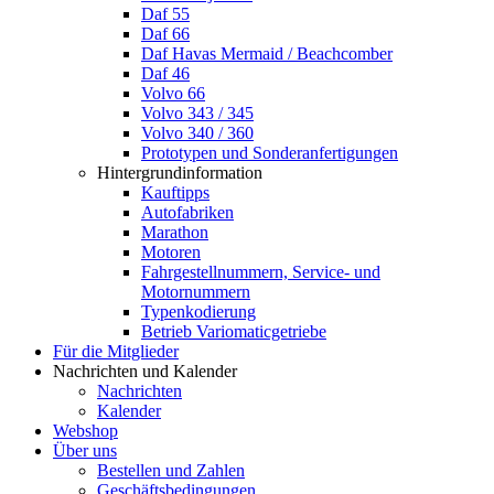
Daf 55
Daf 66
Daf Havas Mermaid / Beachcomber
Daf 46
Volvo 66
Volvo 343 / 345
Volvo 340 / 360
Prototypen und Sonderanfertigungen
Hintergrundinformation
Kauftipps
Autofabriken
Marathon
Motoren
Fahrgestellnummern, Service- und
Motornummern
Typenkodierung
Betrieb Variomaticgetriebe
Für die Mitglieder
Nachrichten und Kalender
Nachrichten
Kalender
Webshop
Über uns
Bestellen und Zahlen
Geschäftsbedingungen