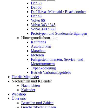
Daf 55
Daf 66
Daf Havas Mermaid / Beachcomber
Daf 46
Volvo 66
Volvo 343 / 345
Volvo 340 / 360
Prototypen und Sonderanfertigungen
Hintergrundinformation
Kauftipps
Autofabriken
Marathon
Motoren
Fahrgestellnummern, Service- und
Motornummern
Typenkodierung
Betrieb Variomaticgetriebe
Für die Mitglieder
Nachrichten und Kalender
Nachrichten
Kalender
Webshop
Über uns
Bestellen und Zahlen
Geschäftsbedingungen