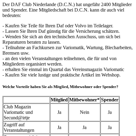
Der DAF Club Niederlande (D.C.N.) hat ungefähr 2400 Mitglieder
und Spender. Eine Mitgliedschaft bei D.C.N. kann dir auch viel
bedeuten:
- Kaufen Sie Teile für Ihren Daf oder Volvo im Teilelager.
- Lassen Sie Ihren Daf günstig für die Versicherung schätzen.
- Wenden Sie sich an den technischen Ausschuss, um sich bei
Reparaturen beraten zu lassen.
- Teilnahme an Fachkursen zur Variomatik, Wartung, Blecharbeiten,
Bremsen usw.
- an den vielen Veranstaltungen teilnehmen, die für und von
Mitgliedern organisiert werden.
- erhalten Sie einmal im Quartal das Vereinsmagazin Variomatic
- Kaufen Sie viele lustige und praktische Artikel im Webshop.
Welche Vorteile haben Sie als Mitglied, Mitbewohner oder Spender?
Mitglied
Mitbewohner*
Spender
Club Magazin
Variomatic und
Ja
Nein
Ja
Secund@irtje
Zugriff auf
Ja
Ja
Ja
Veranstaltungen