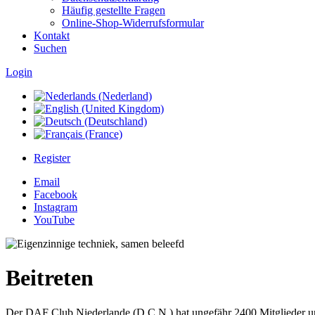
Häufig gestellte Fragen
Online-Shop-Widerrufsformular
Kontakt
Suchen
Login
Register
Email
Facebook
Instagram
YouTube
Beitreten
Der DAF Club Niederlande (D.C.N.) hat ungefähr 2400 Mitglieder und