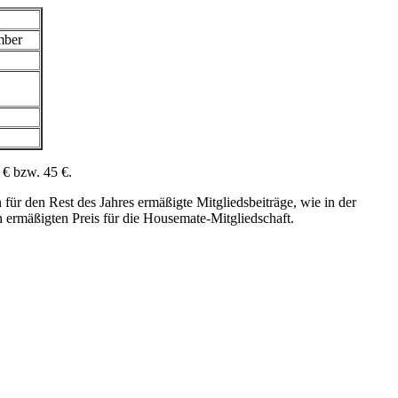
mber
 € bzw. 45 €.
ür den Rest des Jahres ermäßigte Mitgliedsbeiträge, wie in der
 ermäßigten Preis für die Housemate-Mitgliedschaft.