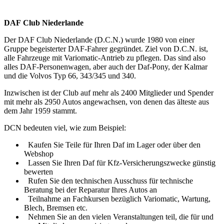
DAF Club Niederlande
Der DAF Club Niederlande (D.C.N.) wurde 1980 von einer
Gruppe begeisterter DAF-Fahrer gegründet. Ziel von D.C.N. ist,
alle Fahrzeuge mit Variomatic-Antrieb zu pflegen. Das sind also
alles DAF-Personenwagen, aber auch der Daf-Pony, der Kalmar
und die Volvos Typ 66, 343/345 und 340.
Inzwischen ist der Club auf mehr als 2400 Mitglieder und Spender
mit mehr als 2950 Autos angewachsen, von denen das älteste aus
dem Jahr 1959 stammt.
DCN bedeuten viel, wie zum Beispiel:
Kaufen Sie Teile für Ihren Daf im Lager oder über den
Webshop
Lassen Sie Ihren Daf für Kfz-Versicherungszwecke günstig
bewerten
Rufen Sie den technischen Ausschuss für technische
Beratung bei der Reparatur Ihres Autos an
Teilnahme an Fachkursen bezüglich Variomatic, Wartung,
Blech, Bremsen etc.
Nehmen Sie an den vielen Veranstaltungen teil, die für und